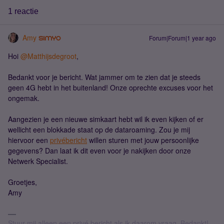
1 reactie
Amy
Forum|Forum|1 year ago
Hoi ​
@Matthijsdegroot
,
Bedankt voor je bericht. Wat jammer om te zien dat je steeds
geen 4G hebt in het buitenland! Onze oprechte excuses voor het
ongemak.
Aangezien je een nieuwe simkaart hebt wil ik even kijken of er
wellicht een blokkade staat op de dataroaming. Zou je mij
hiervoor een
privébericht
willen sturen met jouw persoonlijke
gegevens? Dan laat ik dit even voor je nakijken door onze
Netwerk Specialist.
Groetjes,
Amy
Stuur mij alleen een privé bericht als ik daarom vraag. Bedankt!