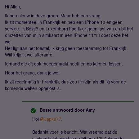
Hi Allen,
Ik ben nieuw in deze groep. Maar heb een vraag.
Ik zit momenteel in Frankrijk en heb een IPhone 12 en geen
service. Ik België en Luxemburg had ik er geen last van en bij het
omzetten van mijn simkaart in een IPhone 11/13 doet deze het
wel.
Het ligt aan het toestel, ik krijg geen toestemming tot Frankrijk.
Wifi krijg ik wel uiteraard.
Iemand die dit ook meegemaakt heeft en op kunnen lossen.
Hoor het graag, dank je wel.
Ik zit regelmatig in Frankrijk, dus zou fijn zijn als dit iig voor de
komende weken opgelost is.
Beste antwoord door
Amy
Hoi
@Japke77
,
Bedankt voor je bericht. Wat vreemd dat de
simkaart niet werkt in de iPhone 12! Zolang de