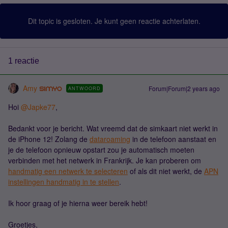
Dit topic is gesloten. Je kunt geen reactie achterlaten.
1 reactie
Amy
Forum|Forum|2 years ago
ANTWOORD
Hoi
@Japke77
,
Bedankt voor je bericht. Wat vreemd dat de simkaart niet werkt in
de iPhone 12! Zolang de
dataroaming
in de telefoon aanstaat en
je de telefoon opnieuw opstart zou je automatisch moeten
verbinden met het netwerk in Frankrijk. Je kan proberen om
handmatig een netwerk te selecteren
of als dit niet werkt, de
APN
instellingen handmatig in te stellen
.
Ik hoor graag of je hierna weer bereik hebt!
Groetjes,