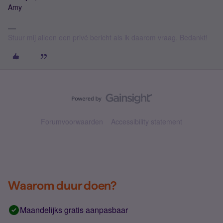
Amy
Stuur mij alleen een privé bericht als ik daarom vraag. Bedankt!
Forumvoorwaarden
Accessibility statement
Waarom duur doen?
Maandelijks gratis aanpasbaar