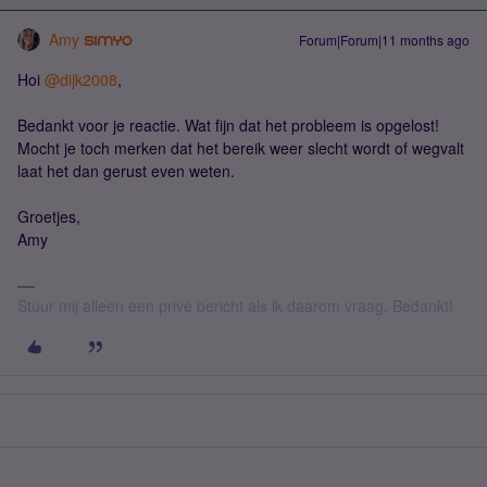
Amy
Forum|Forum|11 months ago
Hoi ​
@dijk2008
,
Bedankt voor je reactie. Wat fijn dat het probleem is opgelost!
Mocht je toch merken dat het bereik weer slecht wordt of wegvalt
laat het dan gerust even weten.
Groetjes,
Amy
Stuur mij alleen een privé bericht als ik daarom vraag. Bedankt!