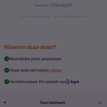
Forumvoorwaarden
Accessibility statement
Waarom duur doen?
Maandelijks gratis aanpasbaar
Regel alles zelf met
Mijn Simyo
Het betrouwbare 5G-netwerk van
Over telefoons