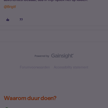
@Brigitf
Forumvoorwaarden
Accessibility statement
Waarom duur doen?