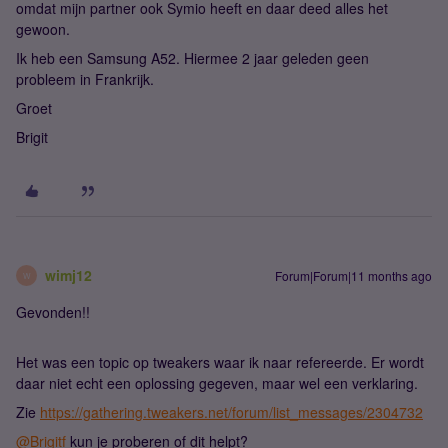
omdat mijn partner ook Symio heeft en daar deed alles het
gewoon.
Ik heb een Samsung A52. Hiermee 2 jaar geleden geen
probleem in Frankrijk.
Groet
Brigit
wimj12
Forum|Forum|11 months ago
W
Gevonden!!
Het was een topic op tweakers waar ik naar refereerde. Er wordt
daar niet echt een oplossing gegeven, maar wel een verklaring.
Zie
https://gathering.tweakers.net/forum/list_messages/2304732
@Brigitf
kun je proberen of dit helpt?