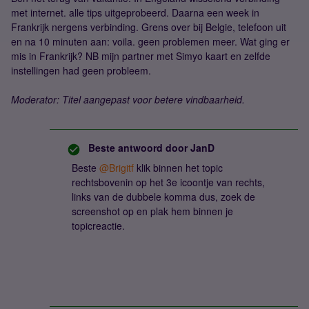
met internet. alle tips uitgeprobeerd. Daarna een week in
Frankrijk nergens verbinding. Grens over bij Belgie, telefoon uit
en na 10 minuten aan: voila. geen problemen meer. Wat ging er
mis in Frankrijk? NB mijn partner met Simyo kaart en zelfde
instellingen had geen probleem.
Moderator: Titel aangepast voor betere vindbaarheid.
Beste antwoord door
JanD
Beste ​
@Brigitf
klik binnen het topic
rechtsbovenin op het 3e icoontje van rechts,
links van de dubbele komma dus, zoek de
screenshot op en plak hem binnen je
topicreactie.