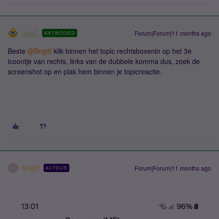
JanD
Forum|Forum|11 months ago
ANTWOORD
Beste ​
@Brigitf
klik binnen het topic rechtsbovenin op het 3e
icoontje van rechts, links van de dubbele komma dus, zoek de
screenshot op en plak hem binnen je topicreactie.
Brigitf
Forum|Forum|11 months ago
AUTEUR
B