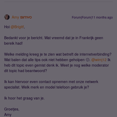
Amy
Forum|Forum|11 months ago
Hoi ​
@Brigitf
,
Bedankt voor je bericht. Wat vreemd dat je in Frankrijk geen
bereik had!
Welke melding kreeg je te zien wat betreft de internetverbinding?
Wat balen dat alle tips ook niet hebben geholpen 🙁. ​
@wimj12
Ik
heb dit topic even gemist denk ik. Weet je nog welke moderator
dit topic had beantwoord?
Ik kan hiervoor even contact opnemen met onze netwerk
specialist. Welk merk en model telefoon gebruik je?
Ik hoor het graag van je.
Groetjes,
Amy