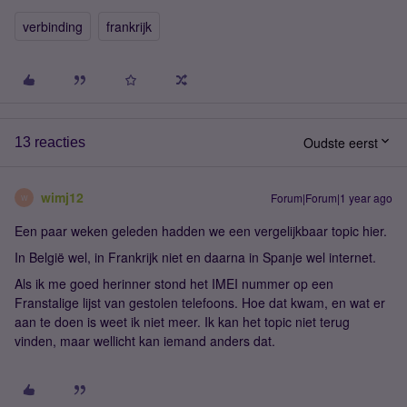
verbinding
frankrijk
Oudste eerst
13 reacties
wimj12
Forum|Forum|1 year ago
W
Een paar weken geleden hadden we een vergelijkbaar topic hier.
In België wel, in Frankrijk niet en daarna in Spanje wel internet.
Als ik me goed herinner stond het IMEI nummer op een
Franstalige lijst van gestolen telefoons. Hoe dat kwam, en wat er
aan te doen is weet ik niet meer. Ik kan het topic niet terug
vinden, maar wellicht kan iemand anders dat.