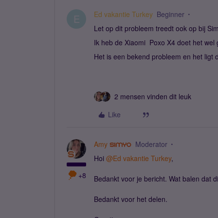
Ed vakantie Turkey
Beginner
E
Let op dit probleem treedt ook op bij Si
Ik heb de Xiaomi Poxo X4 doet het wel 
Het is een bekend probleem en het ligt d
2 mensen vinden dit leuk
Like
Amy
Moderator
Hoi ​
@Ed vakantie Turkey
,
+8
Bedankt voor je bericht. Wat balen dat d
Bedankt voor het delen.