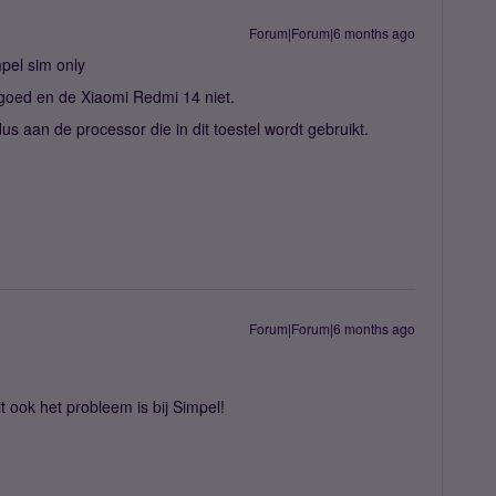
Forum|Forum|6 months ago
mpel sim only
goed en de Xiaomi Redmi 14 niet.
us aan de processor die in dit toestel wordt gebruikt.
Forum|Forum|6 months ago
it ook het probleem is bij Simpel!