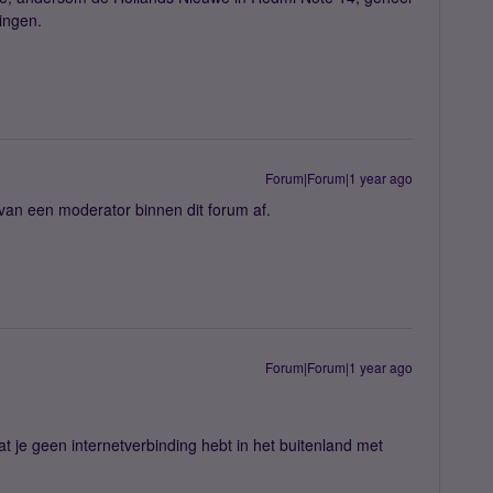
dingen.
Forum|Forum|1 year ago
 van een moderator binnen dit forum af.
Forum|Forum|1 year ago
t je geen internetverbinding hebt in het buitenland met