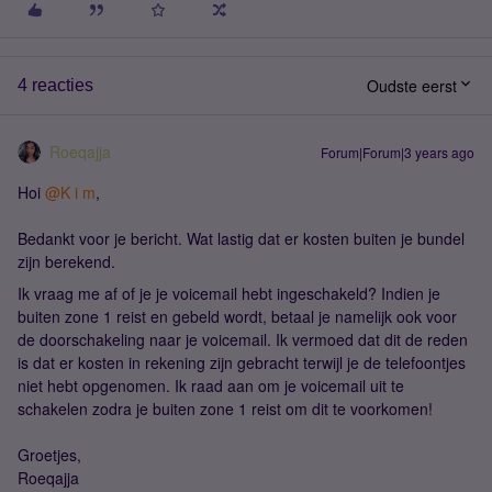
Oudste eerst
4 reacties
Roeqajja
Forum|Forum|3 years ago
Hoi
@K i m
,
Bedankt voor je bericht. Wat lastig dat er kosten buiten je bundel
zijn berekend.
Ik vraag me af of je je voicemail hebt ingeschakeld? Indien je
buiten zone 1 reist en gebeld wordt, betaal je namelijk ook voor
de doorschakeling naar je voicemail. Ik vermoed dat dit de reden
is dat er kosten in rekening zijn gebracht terwijl je de telefoontjes
niet hebt opgenomen. Ik raad aan om je voicemail uit te
schakelen zodra je buiten zone 1 reist om dit te voorkomen!
Groetjes,
Roeqajja