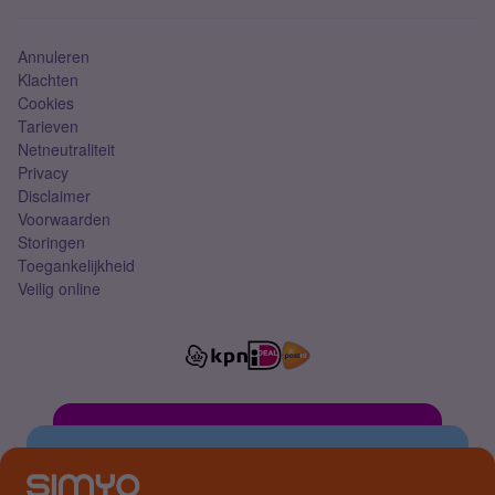
Simkaart
Annuleren
Klachten
Cookies
Tarieven
Netneutraliteit
Privacy
Disclaimer
Voorwaarden
Storingen
Toegankelijkheid
Veilig online