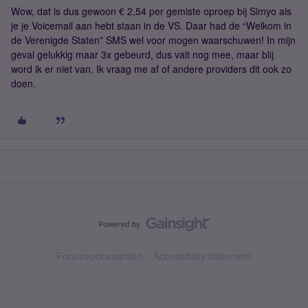
Wow, dat is dus gewoon € 2,54 per gemiste oproep bij Simyo als
je je Voicemail aan hebt staan in de VS. Daar had de “Welkom in
de Verenigde Staten” SMS wel voor mogen waarschuwen! In mijn
geval gelukkig maar 3x gebeurd, dus valt nog mee, maar blij
word ik er niet van. Ik vraag me af of andere providers dit ook zo
doen.
Forumvoorwaarden
Accessibility statement