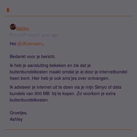
Ashley
Forum|Forum|1 year ago
Hoi
@JKJanssen
,
Bedankt voor je bericht.
Ik heb je aansluiting bekeken en zie dat je
buitenbundelkosten maakt omdat je al door je internetbundel
heen bent. Hier heb je ook sms’jes over ontvangen.
Ik adviseer je internet uit te doen via je mijn Simyo of data
bundels van 500 MB bij te kopen. Zo voorkom je extra
buitenbundelkosten.
Groetjes,
Ashley