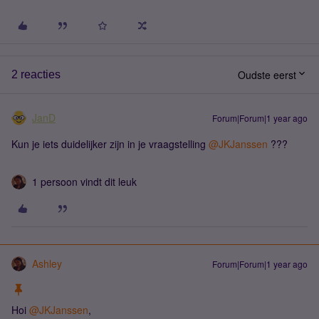
Oudste eerst
2 reacties
JanD
Forum|Forum|1 year ago
Kun je iets duidelijker zijn in je vraagstelling
@JKJanssen
???
1 persoon vindt dit leuk
Ashley
Forum|Forum|1 year ago
Hoi
@JKJanssen
,