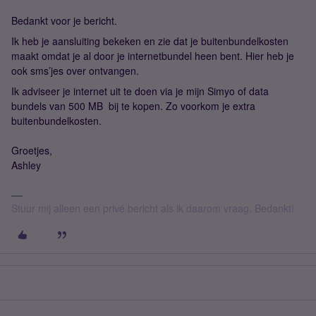
Bedankt voor je bericht.
Ik heb je aansluiting bekeken en zie dat je buitenbundelkosten
maakt omdat je al door je internetbundel heen bent. Hier heb je
ook sms’jes over ontvangen.
Ik adviseer je internet uit te doen via je mijn Simyo of data
bundels van 500 MB bij te kopen. Zo voorkom je extra
buitenbundelkosten.
Groetjes,
Ashley
Stuur mij alleen een privé bericht als ik daarom vraag. Bedankt!