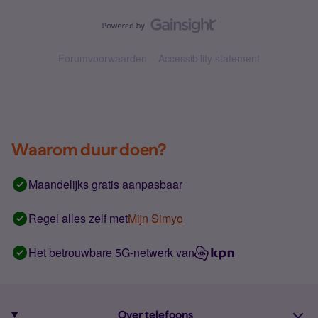
Forumvoorwaarden
Accessibility statement
Waarom duur doen?
Maandelijks gratis aanpasbaar
Regel alles zelf met
Mijn Simyo
Het betrouwbare 5G-netwerk van
Over telefoons