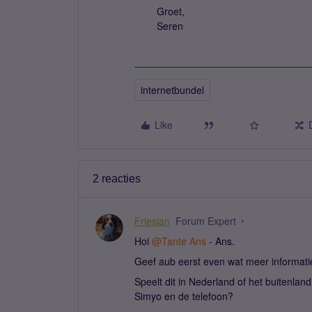
Groet,
Seren​​​​​​​
internetbundel
Like
2 reacties
Friesian
Forum Expert
Hoi ​
@Tante Ans
- Ans.
Geef aub eerst even wat meer informati
Speelt dit in Nederland of het buitenlan
Simyo en de telefoon?