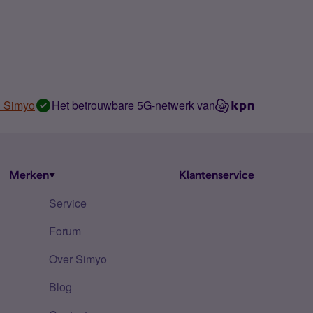
n Simyo
Het betrouwbare 5G-netwerk van
Merken
Klantenservice
Service
Forum
Over Simyo
Blog