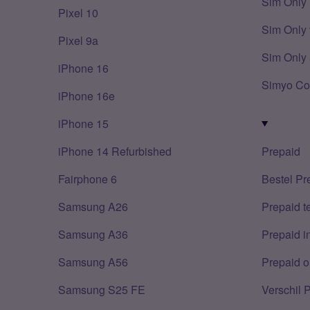
Sim Only
Pixel 10
Sim Only 
Pixel 9a
Sim Only 
iPhone 16
Simyo Co
iPhone 16e
iPhone 15
iPhone 14 Refurbished
Prepaid
Fairphone 6
Bestel Pr
Samsung A26
Prepaid 
Samsung A36
Prepaid i
Samsung A56
Prepaid o
Samsung S25 FE
Verschil 