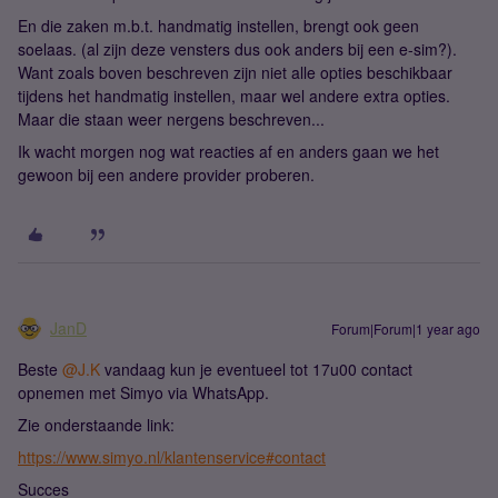
En die zaken m.b.t. handmatig instellen, brengt ook geen
soelaas. (al zijn deze vensters dus ook anders bij een e-sim?).
Want zoals boven beschreven zijn niet alle opties beschikbaar
tijdens het handmatig instellen, maar wel andere extra opties.
Maar die staan weer nergens beschreven...
Ik wacht morgen nog wat reacties af en anders gaan we het
gewoon bij een andere provider proberen.
JanD
Forum|Forum|1 year ago
Beste ​
@J.K
vandaag kun je eventueel tot 17u00 contact
opnemen met Simyo via WhatsApp.
Zie onderstaande link:
https://www.simyo.nl/klantenservice#contact
Succes