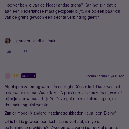
Hoe ver ben je van de Nederlandse grens? Kan het zijn dat je
aan een Nederlandse mast gekoppeld blijft, die op een paar km
van de grens gewoon een slechte verbinding geeft?
1 persoon vindt dit leuk
J.K
Forum|Forum|1 year ago
AUTEUR
J
Afgelopen zaterdag waren in de regio Düsseldorf. Daar was het
ook zwaar drama. Waar ik zelf 3 providers als keuze had, was dit
bij mijn vrouw maar 1. (o2). Deze gaf meestal alleen egde, die
dan ook nog niet werkte.
Zijn er mogelijk andere instelmogelijkheden i.c.m. een E-sim?
Of is het is gewoon een technische verhaal, simyo en
buitenlandse providers? Zweden was vorig jaar ook al drama.