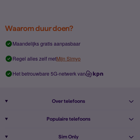
Waarom duur doen?
Maandelijks gratis aanpasbaar
Regel alles zelf met
Mijn Simyo
Het betrouwbare 5G-netwerk van
Over telefoons
Abonnement met telefoon
Populaire telefoons
Informatie over telefoons
Pixel 10
Sim Only
Alle telefoons