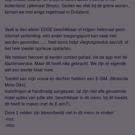
buitenland. (allemaal Simyo). Gezien we vlak bij de grens wonen,
komen we met enige regelmaat in Duitsland.
Vaak is dan alleen EDGE beschikbaar of krijgen helemaal geen
internet verbinding, een ander toegangspunt kan vaak niet
worden gevonden.….. heel soms helpt vliegtuigmodus aan/uit, of
het hele toestel opnieuw opstarten.
We hebben hierover al eerder contact gehad, via de app met de
klantenservice. Maar dit heeft niks gebracht. We zijn er eigenlijk
wel een beetje klaar mee.
Toestel van mijn vrouw en dochter hebben een E-SIM. (Motorola
Moto G84).
Instellingen al handmatig aangepast. (al zijn niet alle genoemde
instel opties van jullie site, beschikbaar in dit menu, bij dit toestel,
dit heeft te maken met de E-sim?).
Deze 2 velden zijn bijvoorbeeld niet in dit menu te vinden:
-mcc
-mnc