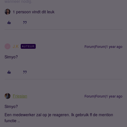
wanneer nodig.
1 persoon vindt dit leuk
J.K
Forum|Forum|1 year ago
AUTEUR
J
Simyo?
Friesian
Forum|Forum|1 year ago
Simyo?
Een medewerker zal op je reageren. Ik gebruik ff de mention
functie ..