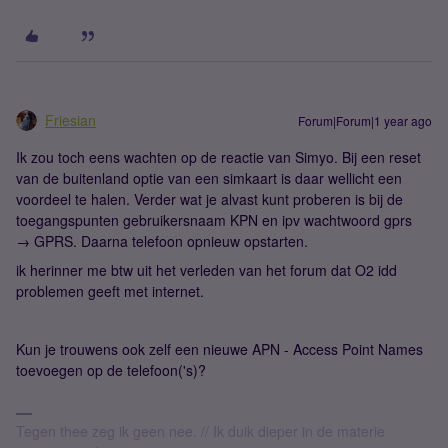
Friesian
Forum|Forum|1 year ago
Ik zou toch eens wachten op de reactie van Simyo. Bij een reset
van de buitenland optie van een simkaart is daar wellicht een
voordeel te halen. Verder wat je alvast kunt proberen is bij de
toegangspunten gebruikersnaam KPN en ipv wachtwoord gprs
→ GPRS. Daarna telefoon opnieuw opstarten.
ik herinner me btw uit het verleden van het forum dat O2 idd
problemen geeft met internet.
Kun je trouwens ook zelf een nieuwe APN - Access Point Names
toevoegen op de telefoon('s)?
Tegen thee zeg ik geen nee. // Ik duik dieper in de materie