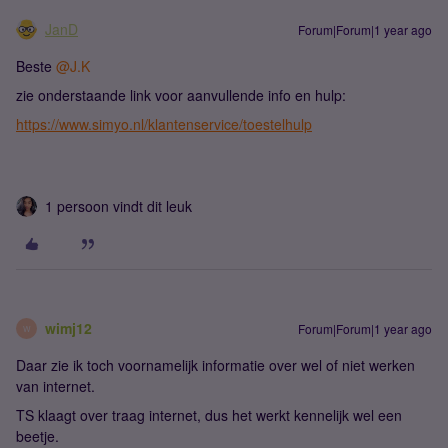
JanD
Forum|Forum|1 year ago
Beste ​
@J.K
zie onderstaande link voor aanvullende info en hulp:
https://www.simyo.nl/klantenservice/toestelhulp
1 persoon vindt dit leuk
wimj12
Forum|Forum|1 year ago
W
Daar zie ik toch voornamelijk informatie over wel of niet werken
van internet.
TS klaagt over traag internet, dus het werkt kennelijk wel een
beetje.