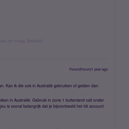
k daar om vraag. Bedankt!
Forum|Forum|1 year ago
. Kan ik die ook in Australië gebruiken of gelden dan
ruiken in Australië. Gebruik in zone 1 buitenland valt onder
ou is vooral belangrijk dat je bijvoorbeeld het 06 account