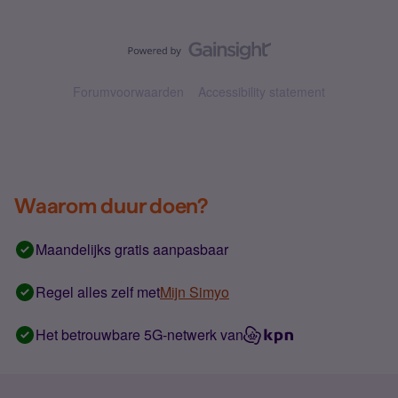
Forumvoorwaarden
Accessibility statement
Waarom duur doen?
Maandelijks gratis aanpasbaar
Regel alles zelf met
Mijn Simyo
Het betrouwbare 5G-netwerk van