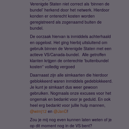
Verenigde Staten niet correct als ‘binnen de
bundel’ herkend door het netwerk. Hierdoor
konden er onterecht kosten worden
geregistreerd als zogenaamd buiten de
bundel.
De oorzaak hiervan is inmiddels achterhaald
en opgelost. Het ging hierbij uitsluitend om
gebruik binnen de Verenigde Staten met een
actieve VS/Canada-bundel. Alle getroffen
klanten krijgen de onterechte 'buitenbundel
kosten'' volledig vergoed
Daarnaast zijn alle simkaarten die hierdoor
geblokkeerd waren inmiddels gedeblokkeerd.
Je kunt je simkaart dus weer gewoon
gebruiken. Nogmaals onze excuses voor het
ongemak en bedankt voor je geduld. En ook
heel erg bedankt voor jullie hulp mannen, ​
@wimj12
en ​
@JanD
!
Zou je mij nog even kunnen laten weten of je
op dit moment nog in de VS bent?