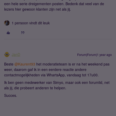
een hele serie dreigementen posten. Bedenk dat veel van de
lezers hier gewoon klanten zijn net als jij.
1 persoon vindt dit leuk
JanD
Forum|Forum|1 year ago
Beste ​
@Kaurent93
het moderatieteam is er na het weekend pas
weer, daarom gaf ik in een eerdere reactie andere
contactmogelijkheden via WhartsApp, vandaag tot 17u00.
Ik ben geen medewerker van Simyo, maar ook een forumlid, net
als jij, die probeert anderen te helpen.
Succes.