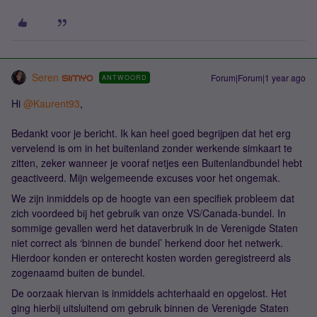
Seren
Forum|Forum|1 year ago
ANTWOORD
Hi ​
@Kaurent93
,
Bedankt voor je bericht. Ik kan heel goed begrijpen dat het erg
vervelend is om in het buitenland zonder werkende simkaart te
zitten, zeker wanneer je vooraf netjes een Buitenlandbundel hebt
geactiveerd. Mijn welgemeende excuses voor het ongemak.
We zijn inmiddels op de hoogte van een specifiek probleem dat
zich voordeed bij het gebruik van onze VS/Canada-bundel. In
sommige gevallen werd het dataverbruik in de Verenigde Staten
niet correct als ‘binnen de bundel’ herkend door het netwerk.
Hierdoor konden er onterecht kosten worden geregistreerd als
zogenaamd buiten de bundel.
De oorzaak hiervan is inmiddels achterhaald en opgelost. Het
ging hierbij uitsluitend om gebruik binnen de Verenigde Staten