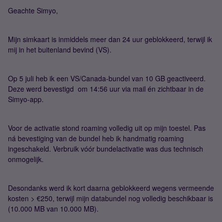
Geachte Simyo,
Mijn simkaart is inmiddels meer dan 24 uur geblokkeerd, terwijl ik
mij in het buitenland bevind (VS).
Op 5 juli heb ik een VS/Canada-bundel van 10 GB geactiveerd.
Deze werd bevestigd om 14:56 uur via mail én zichtbaar in de
Simyo-app.
Voor de activatie stond roaming volledig uit op mijn toestel. Pas
ná bevestiging van de bundel heb ik handmatig roaming
ingeschakeld. Verbruik vóór bundelactivatie was dus technisch
onmogelijk.
Desondanks werd ik kort daarna geblokkeerd wegens vermeende
kosten > €250, terwijl mijn databundel nog volledig beschikbaar is
(10.000 MB van 10.000 MB).