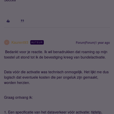
Kaurent93
Forum|Forum|1 year ago
AUTEUR
K
Bedankt voor je reactie. Ik wil benadrukken dat roaming op mijn
toestel uit stond tot ik de bevestiging kreeg van bundelactivatie.
Data vóór die activatie was technisch onmogelijk. Het lijkt me dus
logisch dat eventuele kosten die per ongeluk zijn gemaakt,
worden herzien.
Graag ontvang ik:
1. Een specificatie van het dataverkeer vóór activatie: tijdstip,