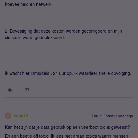
hoeveelheid en netwerk.
2. Bevestiging dat deze kosten worden gecorrigeerd en mijn
simkaart wordt gedeblokkeerd.
Ik wacht hier inmiddels >24 uur op. Ik waardeer snelle opvolging.
wimj12
Forum|Forum|1 year ago
W
Kan het zijn dat je data gebruik op een veerboot oid is geweest?
En een beetje off topic. Ik lees niet graag topics waarin mensen