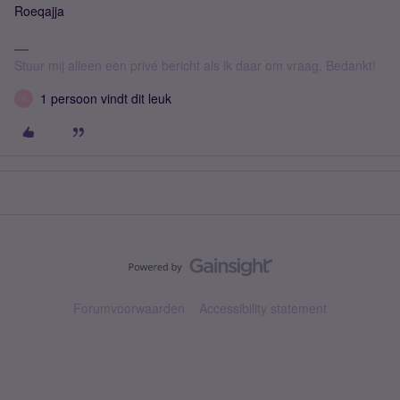
Roeqajja
Stuur mij alleen een privé bericht als ik daar om vraag. Bedankt!
1 persoon vindt dit leuk
H
Forumvoorwaarden
Accessibility statement