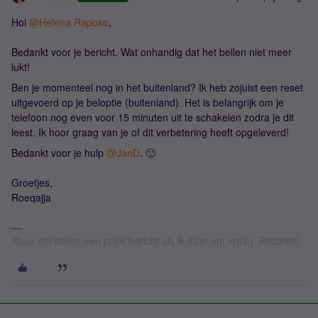
Hoi
@Helena Raposo
,
Bedankt voor je bericht. Wat onhandig dat het bellen niet meer
lukt!
Ben je momenteel nog in het buitenland? Ik heb zojuist een reset
uitgevoerd op je beloptie (buitenland). Het is belangrijk om je
telefoon nog even voor 15 minuten uit te schakelen zodra je dit
leest. Ik hoor graag van je of dit verbetering heeft opgeleverd!
Bedankt voor je hulp
@JanD
. 🙂
Groetjes,
Roeqajja
Stuur mij alleen een privé bericht als ik daar om vraag. Bedankt!