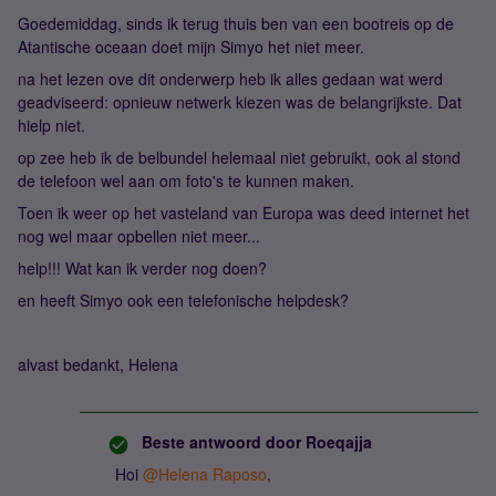
Goedemiddag, sinds ik terug thuis ben van een bootreis op de
Atantische oceaan doet mijn Simyo het niet meer.
na het lezen ove dit onderwerp heb ik alles gedaan wat werd
geadviseerd: opnieuw netwerk kiezen was de belangrijkste. Dat
hielp niet.
op zee heb ik de belbundel helemaal niet gebruikt, ook al stond
de telefoon wel aan om foto's te kunnen maken.
Toen ik weer op het vasteland van Europa was deed internet het
nog wel maar opbellen niet meer...
help!!! Wat kan ik verder nog doen?
en heeft Simyo ook een telefonische helpdesk?
alvast bedankt, Helena
Beste antwoord door
Roeqajja
Hoi
@Helena Raposo
,