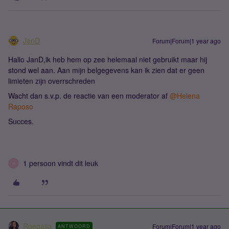
JanD
Forum|Forum|1 year ago
Hallo JanD,ik heb hem op zee helemaal niet gebruikt maar hij
stond wel aan. Aan mijn belgegevens kan ik zien dat er geen
limieten zijn overrschreden
Wacht dan s.v.p. de reactie van een moderator af
@Helena
Raposo
Succes.
1 persoon vindt dit leuk
H
Roeqajja
Forum|Forum|1 year ago
ANTWOORD