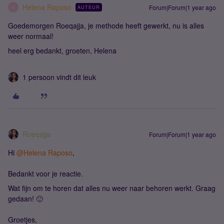
Helena Raposo
Forum|Forum|1 year ago
AUTEUR
H
Goedemorgen Roeqajja, je methode heeft gewerkt, nu is alles
weer normaal!
heel erg bedankt, groeten, Helena
1 persoon vindt dit leuk
Roeqajja
Forum|Forum|1 year ago
Hi
@Helena Raposo
,
Bedankt voor je reactie.
Wat fijn om te horen dat alles nu weer naar behoren werkt. Graag
gedaan! 🙂
Groetjes,