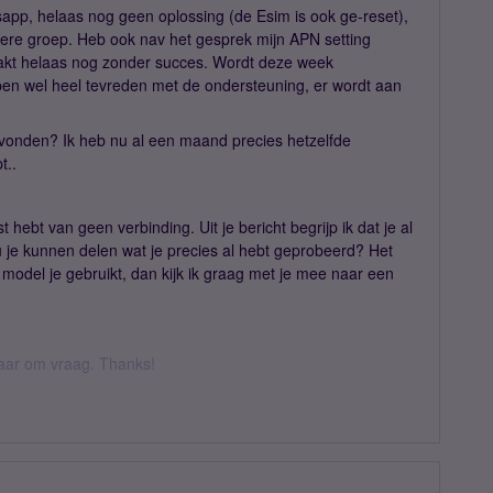
pp, helaas nog geen oplossing (de Esim is ook ge-reset),
ere groep. Heb ook nav het gesprek mijn APN setting
kt helaas nog zonder succes. Wordt deze week
ben wel heel tevreden met de ondersteuning, er wordt aan
evonden? Ik heb nu al een maand precies hetzelfde
t..
 hebt van geen verbinding. Uit je bericht begrijp ik dat je al
 je kunnen delen wat je precies al hebt geprobeerd? Het
n model je gebruikt, dan kijk ik graag met je mee naar een
 daar om vraag. Thanks!