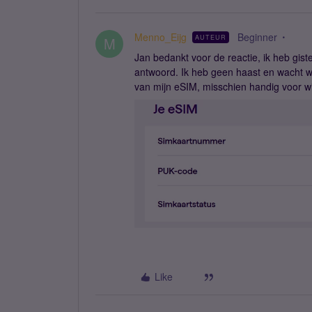
Menno_Eijg
Beginner
AUTEUR
M
Jan bedankt voor de reactie, ik heb gi
antwoord. Ik heb geen haast en wacht 
van mijn eSIM, misschien handig voor 
Like