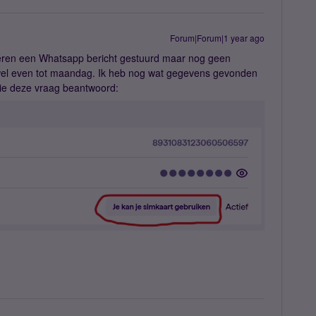
Forum|Forum|1 year ago
steren een Whatsapp bericht gestuurd maar nog geen
wel even tot maandag. Ik heb nog wat gegevens gevonden
wie deze vraag beantwoord: