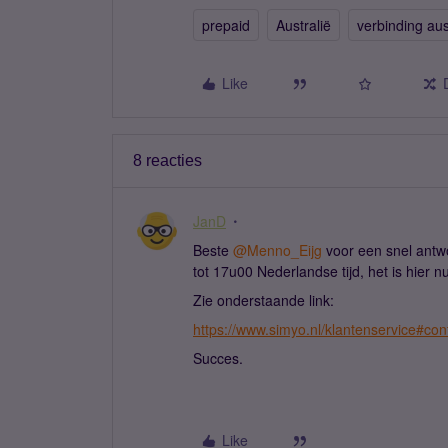
prepaid
Australië
verbinding aus
Like
8 reacties
JanD
Beste ​
@Menno_Eijg
voor een snel antw
tot 17u00 Nederlandse tijd, het is hier 
Zie onderstaande link:
https://www.simyo.nl/klantenservice#con
Succes.
Like