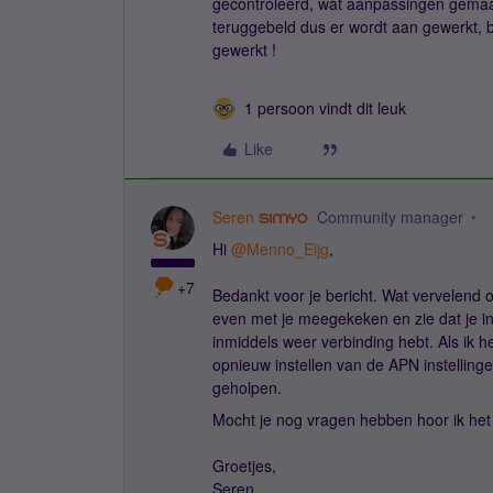
gecontroleerd, wat aanpassingen gemaa
teruggebeld dus er wordt aan gewerkt, 
gewerkt !
1 persoon vindt dit leuk
Like
Seren
Community manager
Hi ​
@Menno_Eijg
,
+7
Bedankt voor je bericht. Wat vervelend o
even met je meegekeken en zie dat je in
inmiddels weer verbinding hebt. Als ik 
opnieuw instellen van de APN instellinge
geholpen.
Mocht je nog vragen hebben hoor ik het
Groetjes,
Seren