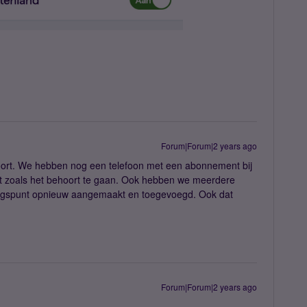
Forum|Forum|2 years ago
hoort. We hebben nog een telefoon met een abonnement bij
ect zoals het behoort te gaan. Ook hebben we meerdere
gspunt opnieuw aangemaakt en toegevoegd. Ook dat
Forum|Forum|2 years ago