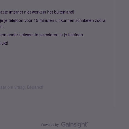
t je internet niet werkt in het buitenland!
 je je telefoon voor 15 minuten uit kunnen schakelen zodra
en.
en ander netwerk te selecteren in je telefoon.
lukt!
k daar om vraag. Bedankt!