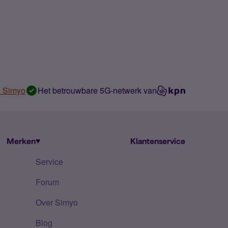
n Simyo
Het betrouwbare 5G-netwerk van
Merken
Klantenservice
Service
Forum
Over Simyo
Blog