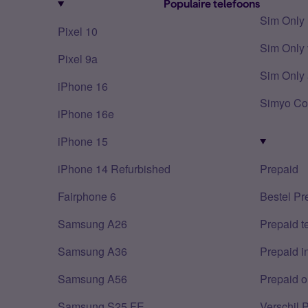
Populaire telefoons
Sim Only
Pixel 10
Sim Only 
Pixel 9a
Sim Only 
iPhone 16
Simyo Co
iPhone 16e
iPhone 15
iPhone 14 Refurbished
Prepaid
Fairphone 6
Bestel Pr
Samsung A26
Prepaid 
Samsung A36
Prepaid i
Samsung A56
Prepaid o
Samsung S25 FE
Verschil 