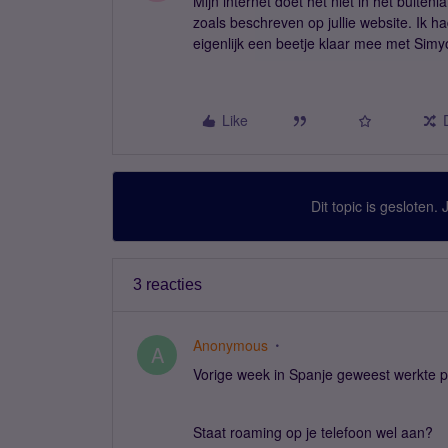
Mijn internet doet het niet in het buiten
zoals beschreven op jullie website. Ik ha
eigenlijk een beetje klaar mee met Simy
Like
Dit topic is gesloten.
3 reacties
Anonymous
A
Vorige week in Spanje geweest werkte p
Staat roaming op je telefoon wel aan?