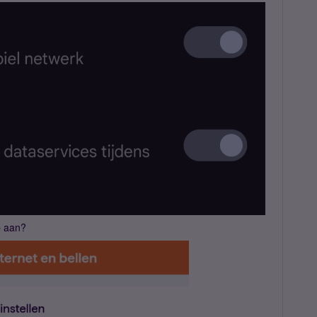
p aan?