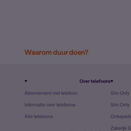
Waarom duur doen?
Over telefoons
Abonnement met telefoon
Sim Only
Informatie over telefoons
Sim Only 
Alle telefoons
Onbeperkt
Zakelijk 