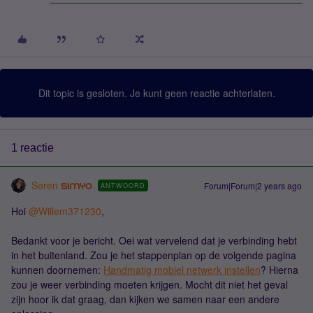
Dit topic is gesloten. Je kunt geen reactie achterlaten.
1 reactie
Seren
Forum|Forum|2 years ago
ANTWOORD
Hoi
@Willem371230
,
Bedankt voor je bericht. Oei wat vervelend dat je verbinding hebt
in het buitenland. Zou je het stappenplan op de volgende pagina
kunnen doornemen:
Handmatig mobiel netwerk instellen
? Hierna
zou je weer verbinding moeten krijgen. Mocht dit niet het geval
zijn hoor ik dat graag, dan kijken we samen naar een andere