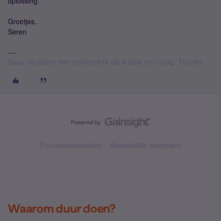
oplossing.
Groetjes,
Seren
Stuur mij alleen een privébericht als ik daar om vraag. Thanks!
Forumvoorwaarden
Accessibility statement
Waarom duur doen?