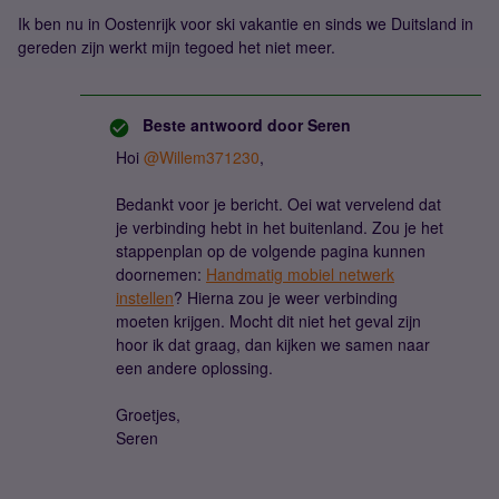
Ik ben nu in Oostenrijk voor ski vakantie en sinds we Duitsland in
gereden zijn werkt mijn tegoed het niet meer.
Beste antwoord door
Seren
Hoi
@Willem371230
,
Bedankt voor je bericht. Oei wat vervelend dat
je verbinding hebt in het buitenland. Zou je het
stappenplan op de volgende pagina kunnen
doornemen:
Handmatig mobiel netwerk
instellen
? Hierna zou je weer verbinding
moeten krijgen. Mocht dit niet het geval zijn
hoor ik dat graag, dan kijken we samen naar
een andere oplossing.
Groetjes,
Seren