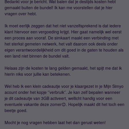
Bedankt voor je bericht. Wat balen dat je destijds kosten hebt
gemaakt buiten de bundel! Ik kan me voorstellen dat je hier
vragen over hebt.
Ik moet eerlijk zeggen dat het niet vanzelfsprekend is dat iedere
klant hiervoor een vergoeding krijgt. Hier gaat namelijk wel eerst
een proces aan vooraf. De simkaart maakt een verbinding met
het sterkst gemeten netwerk, het valt daarom ook deels onder
eigen verantwoordelijkheid om dit goed in de gaten te houden als
een land niet binnen de bundel valt.
Helaas zijn de kosten te lang gelden gemaakt, het spijt me dat ik
hierin niks voor jullie kan betekenen.
Wel heb ik een klein cadeautje voor je klaargezet in je Mijn Simyo
acount onder het kopje '’verbruik'’. Je kan zelf bepalen wanneer
je dit cadeautje van 3GB activeert, wellicht handig voor een
eventuele vakantie deze zomer😊. Hopelijk maakt dit het toch een
beetje goed.
Mocht je nog vragen hebben laat het dan gerust weten!