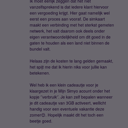
Ik moet eerlijk zeggen dat het niet
vanzelfsprekend is dat iedere klant hiervoor
een vergoeding krijgt. Hier gaat namelijk wel
eerst een proces aan vooraf. De simkaart
maakt een verbinding met het sterkst gemeten
netwerk, het valt daarom ook deels onder
eigen verantwoordelijkheid om dit goed in de
gaten te houden als een land niet binnen de
bundel valt.
Helaas zijn de kosten te lang gelden gemaakt,
het spijt me dat ik hierin niks voor jullie kan
betekenen.
Wel heb ik een klein cadeautje voor je
klaargezet in je Mijn Simyo acount onder het
kopje '’verbruik'’. Je kan zelf bepalen wanneer
je dit cadeautje van 3GB activeert, wellicht
handig voor een eventuele vakantie deze
zomer😊. Hopelijk maakt dit het toch een
beetje goed.