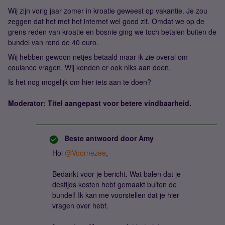
Wij zijn vorig jaar zomer in kroatie geweest op vakantie. Je zou
zeggen dat het met het internet wel goed zit. Omdat we op de
grens reden van kroatie en bosnie ging we toch betalen buiten de
bundel van rond de 40 euro.
Wij hebben gewoon netjes betaald maar ik zie overal om
coulance vragen. Wij konden er ook niks aan doen.
Is het nog mogelijk om hier iets aan te doen?
Moderator: Titel aangepast voor betere vindbaarheid.
Beste antwoord door
Amy
Hoi ​
@Voornezee
,
Bedankt voor je bericht. Wat balen dat je
destijds kosten hebt gemaakt buiten de
bundel! Ik kan me voorstellen dat je hier
vragen over hebt.