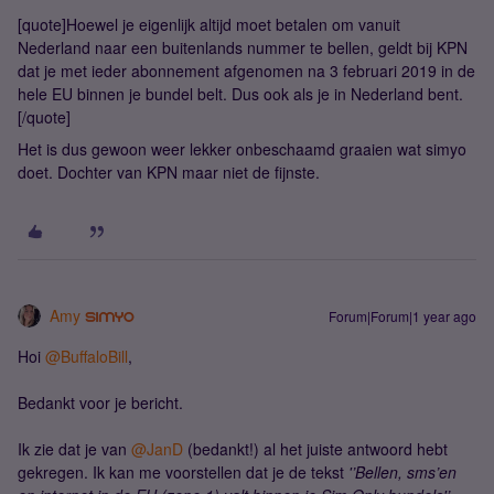
[quote]Hoewel je eigenlijk altijd moet betalen om vanuit
Nederland naar een buitenlands nummer te bellen, geldt bij KPN
dat je met ieder abonnement afgenomen na 3 februari 2019 in de
hele EU binnen je bundel belt. Dus ook als je in Nederland bent.
[/quote]
Het is dus gewoon weer lekker onbeschaamd graaien wat simyo
doet. Dochter van KPN maar niet de fijnste.
Amy
Forum|Forum|1 year ago
Hoi
@BuffaloBill
,
Bedankt voor je bericht.
Ik zie dat je van
@JanD
(bedankt!) al het juiste antwoord hebt
gekregen. Ik kan me voorstellen dat je de tekst
'’Bellen, sms’en