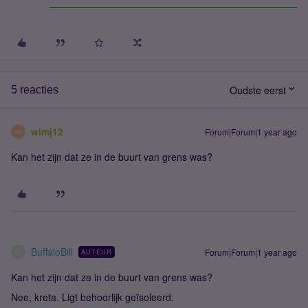
Oudste eerst
5 reacties
wimj12
Forum|Forum|1 year ago
W
Kan het zijn dat ze in de buurt van grens was?
BuffaloBill
Forum|Forum|1 year ago
AUTEUR
B
Kan het zijn dat ze in de buurt van grens was?
Nee, kreta. Ligt behoorlijk geïsoleerd.