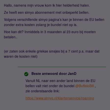
Hallo, namens mijn vrouw kom ik hier helderheid halen.
Ze heeft een simyo abonnement met onbeperkt bellen.
Volgens verschillende simyo pagina’s kan je binnen de EU bellen
zonder extra kosten zolang je bundel niet op is.
Hoe kan dit? Inmiddels in 3 maanden al 23 euro bij moeten
betalen..
(er zaten ook enkele griekse smsjes bij a 7 cent p.s. maar dat
waren de kosten niet)
Beste antwoord door
JanD
Vanuit NL naar een ander land binnen de EU
bellen valt niet onder de bundel
@BuffaloBill
,
zie onderstaande link:
https://www.simyo.nl/klantenservice/roaming