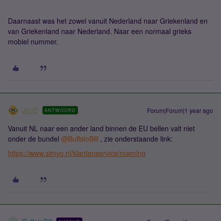
Daarnaast was het zowel vanuit Nederland naar Griekenland en
van Griekenland naar Nederland. Naar een normaal grieks
mobiel nummer.
JanD
Forum|Forum|1 year ago
ANTWOORD
Vanuit NL naar een ander land binnen de EU bellen valt niet
onder de bundel
@BuffaloBill
, zie onderstaande link:
https://www.simyo.nl/klantenservice/roaming