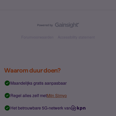
Forumvoorwaarden
Accessibility statement
Waarom duur doen?
Maandelijks gratis aanpasbaar
Regel alles zelf met
Mijn Simyo
Het betrouwbare 5G-netwerk van