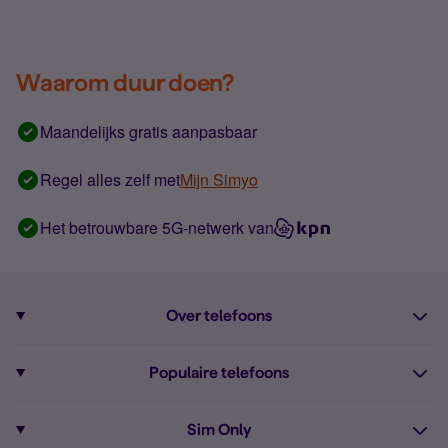
Waarom duur doen?
Maandelijks gratis aanpasbaar
Regel alles zelf met
Mijn Simyo
Het betrouwbare 5G-netwerk van
Over telefoons
Abonnement met telefoon
Populaire telefoons
Informatie over telefoons
Pixel 10
Sim Only
Alle telefoons