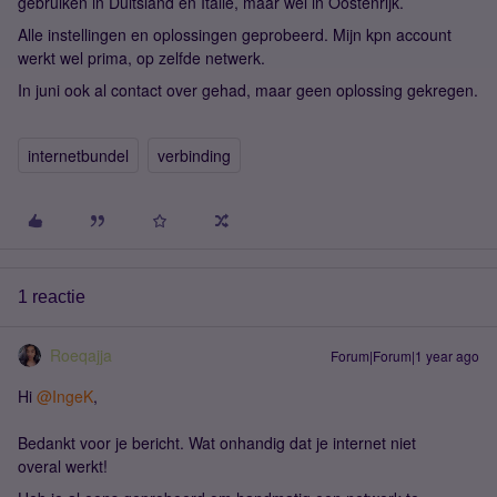
gebruiken in Duitsland en Italië, maar wel in Oostenrijk.
Alle instellingen en oplossingen geprobeerd. Mijn kpn account
werkt wel prima, op zelfde netwerk.
In juni ook al contact over gehad, maar geen oplossing gekregen.
internetbundel
verbinding
1 reactie
Roeqajja
Forum|Forum|1 year ago
Hi
@IngeK
,
Bedankt voor je bericht. Wat onhandig dat je internet niet
overal werkt!