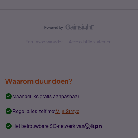
Forumvoorwaarden
Accessibility statement
Waarom duur doen?
Maandelijks gratis aanpasbaar
Regel alles zelf met
Mijn Simyo
Het betrouwbare 5G-netwerk van