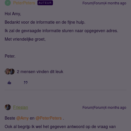
PeterPeters
Forum|Forum|4 months ago
AUTEUR
P
Hoi Amy,
Bedankt voor de informatie en de fijne hulp.
Ik zal de gevraagde informatie sturen naar opgegeven adres.
Met vriendelijke groet,
Peter.
2 mensen vinden dit leuk
Friesian
Forum|Forum|4 months ago
Beste ​
@Amy
en ​
@PeterPeters
.
Ook al begrijp ik wel het gegeven antwoord op de vraag van