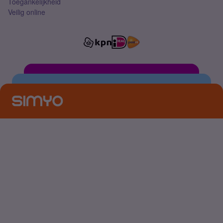
Toegankelijkheid
Veilig online