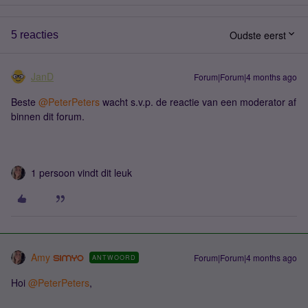
Oudste eerst
5 reacties
JanD
Forum|Forum|4 months ago
Beste ​
@PeterPeters
wacht s.v.p. de reactie van een moderator af
binnen dit forum.
1 persoon vindt dit leuk
Amy
Forum|Forum|4 months ago
ANTWOORD
Hoi ​
@PeterPeters
,