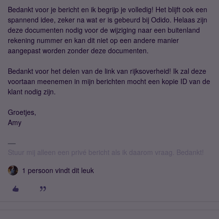
Bedankt voor je bericht en ik begrijp je volledig! Het blijft ook een
spannend idee, zeker na wat er is gebeurd bij Odido. Helaas zijn
deze documenten nodig voor de wijziging naar een buitenland
rekening nummer en kan dit niet op een andere manier
aangepast worden zonder deze documenten.
Bedankt voor het delen van de link van rijksoverheid! Ik zal deze
voortaan meenemen in mijn berichten mocht een kopie ID van de
klant nodig zijn.
Groetjes,
Amy
Stuur mij alleen een privé bericht als ik daarom vraag. Bedankt!
1 persoon vindt dit leuk