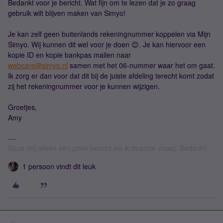
Bedankt voor je bericht. Wat fijn om te lezen dat je zo graag
gebruik wilt blijven maken van Simyo!
Je kan zelf geen buitenlands rekeningnummer koppelen via Mijn
Simyo. Wij kunnen dit wel voor je doen 😊. Je kan hiervoor een
kopie ID en kopie bankpas mailen naar
webcare@simyo.nl
samen met het 06-nummer waar het om gaat.
Ik zorg er dan voor dat dit bij de juiste afdeling terecht komt zodat
zij het rekeningnummer voor je kunnen wijzigen.
Groetjes,
Amy
Stuur mij alleen een privé bericht als ik daarom vraag. Bedankt!
1 persoon vindt dit leuk