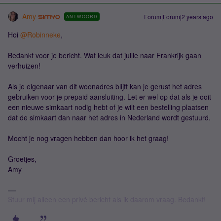
Amy
Forum|Forum|2 years ago
ANTWOORD
Hoi
@Robinneke
,
Bedankt voor je bericht. Wat leuk dat jullie naar Frankrijk gaan
verhuizen!
Als je eigenaar van dit woonadres blijft kan je gerust het adres
gebruiken voor je prepaid aansluiting. Let er wel op dat als je ooit
een nieuwe simkaart nodig hebt of je wilt een bestelling plaatsen
dat de simkaart dan naar het adres in Nederland wordt gestuurd.
Mocht je nog vragen hebben dan hoor ik het graag!
Groetjes,
Amy
Stuur mij alleen een privé bericht als ik daarom vraag. Bedankt!