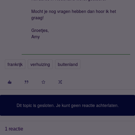
Mocht je nog vragen hebben dan hoor ik het
graag!
Groetjes,
Amy
frankrijk
verhuizing
buitenland
Dit topic is gesloten. Je kunt geen reactie achterlaten.
1 reactie