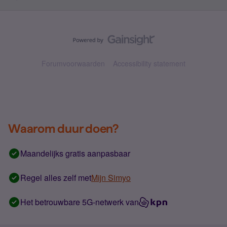
Forumvoorwaarden
Accessibility statement
Waarom duur doen?
Maandelijks gratis aanpasbaar
Regel alles zelf met
Mijn Simyo
Het betrouwbare 5G-netwerk van