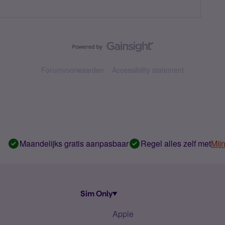
Forumvoorwaarden
Accessibility statement
Maandelijks gratis aanpasbaar
Regel alles zelf met
Mij
Sim Only
Apple