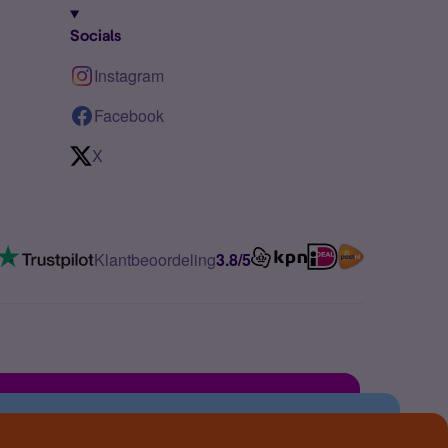
Socials
Instagram
Facebook
X
Klantbeoordeling
3.8/5