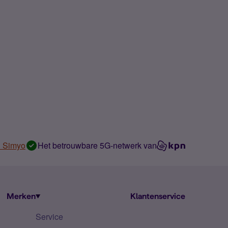
n Simyo
Het betrouwbare 5G-netwerk van
Merken
Klantenservice
Service