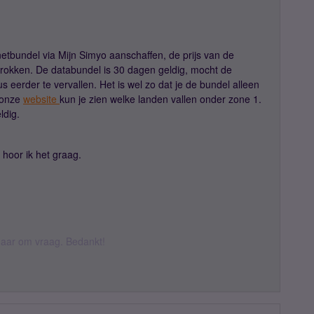
netbundel via Mijn Simyo aanschaffen, de prijs van de
trokken. De databundel is 30 dagen geldig, mocht de
eerder te vervallen. Het is wel zo dat je de bundel alleen
 onze
website
kun je zien welke landen vallen onder zone 1.
ldig.
hoor ik het graag.
k daar om vraag. Bedankt!