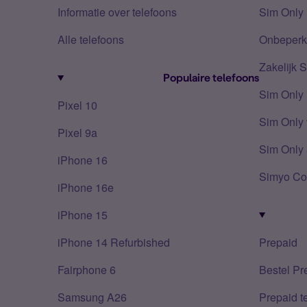
Informatie over telefoons
Sim Only 
Alle telefoons
Onbeperkt
Zakelijk 
Populaire telefoons
Sim Only
Pixel 10
Sim Only 
Pixel 9a
Sim Only 
iPhone 16
Simyo Co
iPhone 16e
iPhone 15
iPhone 14 Refurbished
Prepaid
Fairphone 6
Bestel Pr
Samsung A26
Prepaid 