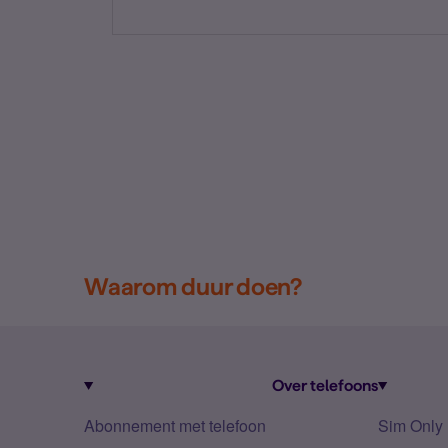
Waarom duur doen?
Over telefoons
Abonnement met telefoon
Sim Only