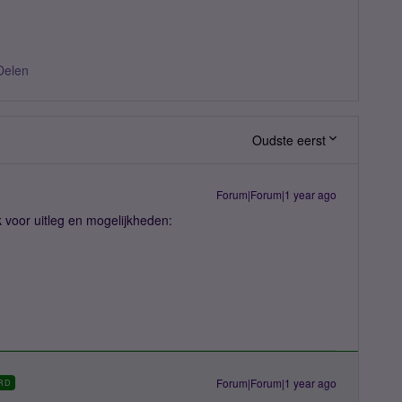
Delen
Oudste eerst
Forum|Forum|1 year ago
 voor uitleg en mogelijkheden:
Forum|Forum|1 year ago
RD