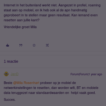
Internet in het buitenland werkt niet. Aangezet in profiel, roaming
staat aan op mobiel, en ik heb ook al de apn handmatig
geprobeert in te stellen maar geen resultaat. Kan iemand even
resetten aan jullie kant?
Vriendelijke groet Mila
1 reactie
JanD
Forum|Forum|1 year ago
Beste ​
@Mila Rosenhart
probeer op je mobiel de
netwerkinstellingen te resetten, dan worden wifi, BT en mobiele
data teruggezet naar standaardwaarden en helpt vaak goed.
Succes.