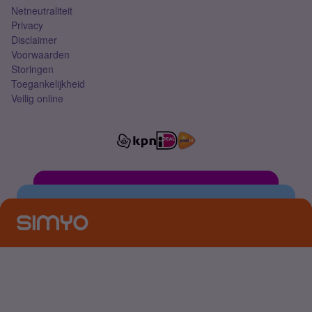
Netneutraliteit
Privacy
Disclaimer
Voorwaarden
Storingen
Toegankelijkheid
Veilig online