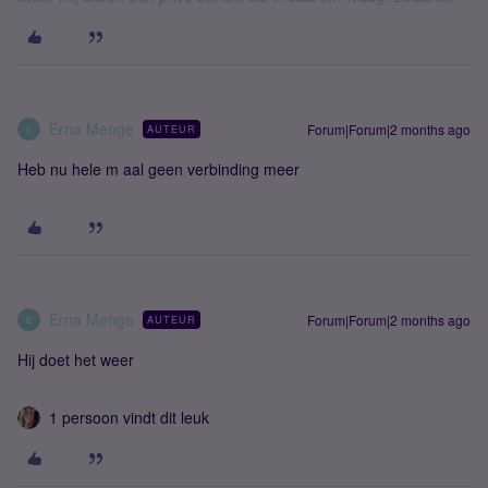
Erna Menge
Forum|Forum|2 months ago
AUTEUR
E
Heb nu hele m aal geen verbinding meer
Erna Menge
Forum|Forum|2 months ago
AUTEUR
E
Hij doet het weer
1 persoon vindt dit leuk