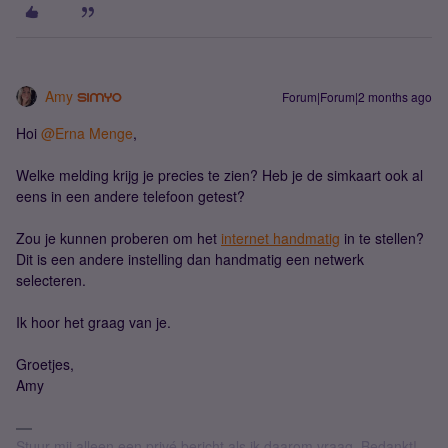
Amy
Forum|Forum|2 months ago
Hoi ​
@Erna Menge
,
Welke melding krijg je precies te zien? Heb je de simkaart ook al
eens in een andere telefoon getest?
Zou je kunnen proberen om het
internet handmatig
in te stellen?
Dit is een andere instelling dan handmatig een netwerk
selecteren.
Ik hoor het graag van je.
Groetjes,
Amy
Stuur mij alleen een privé bericht als ik daarom vraag. Bedankt!