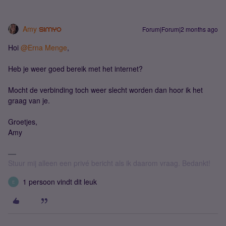
Amy
Forum|Forum|2 months ago
Hoi ​
@Erna Menge
,
Heb je weer goed bereik met het internet?
Mocht de verbinding toch weer slecht worden dan hoor ik het
graag van je.
Groetjes,
Amy
Stuur mij alleen een privé bericht als ik daarom vraag. Bedankt!
1 persoon vindt dit leuk
E