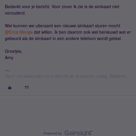
Bedankt voor je bericht. Voor zover ik zie is de simkaart niet
verouderd.
Wel kunnen we uiteraard een nieuwe simkaart sturen mocht ​
@Erna Menge
dat willen. Ik ben daarom ook wel benieuwd wat er
gebeurd als de simkaart in een andere telefoon wordt getest.
Groetjes,
Amy
Stuur mij alleen een privé bericht als ik daarom vraag. Bedankt!