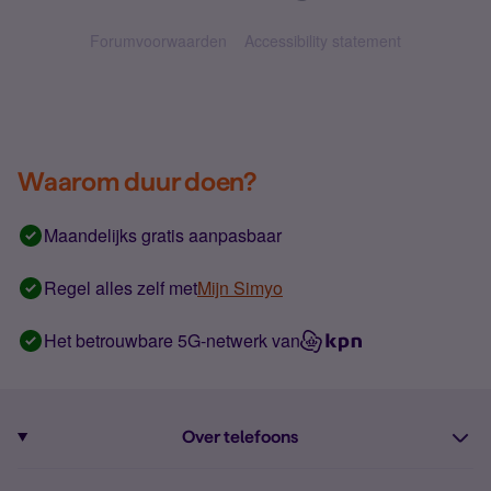
Forumvoorwaarden
Accessibility statement
Waarom duur doen?
Maandelijks gratis aanpasbaar
Regel alles zelf met
Mijn Simyo
Het betrouwbare 5G-netwerk van
Over telefoons
Abonnement met telefoon