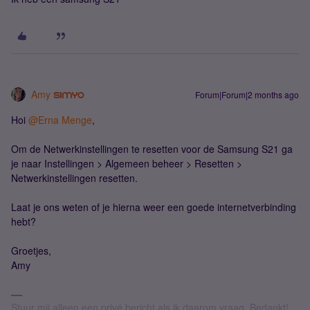
Amy
Forum|Forum|2 months ago
Hoi ​
@Erna Menge
,
Om de Netwerkinstellingen te resetten voor de Samsung S21 ga
je naar Instellingen > Algemeen beheer > Resetten >
Netwerkinstellingen resetten.
Laat je ons weten of je hierna weer een goede internetverbinding
hebt?
Groetjes,
Amy
Stuur mij alleen een privé bericht als ik daarom vraag. Bedankt!