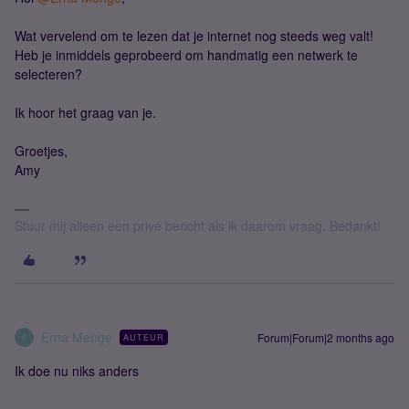
Wat vervelend om te lezen dat je internet nog steeds weg valt!
Heb je inmiddels geprobeerd om handmatig een netwerk te
selecteren?
Ik hoor het graag van je.
Groetjes,
Amy
Stuur mij alleen een privé bericht als ik daarom vraag. Bedankt!
Erna Menge
Forum|Forum|2 months ago
AUTEUR
E
Ik doe nu niks anders