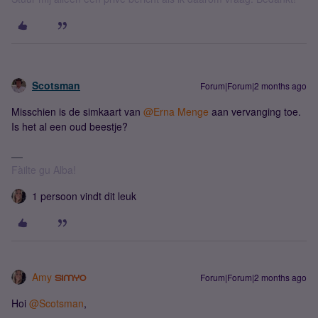
Scotsman
Forum|Forum|2 months ago
Misschien is de simkaart van ​
@Erna Menge
aan vervanging toe.
Is het al een oud beestje?
Fàilte gu Alba!
1 persoon vindt dit leuk
Amy
Forum|Forum|2 months ago
Hoi ​
@Scotsman
,