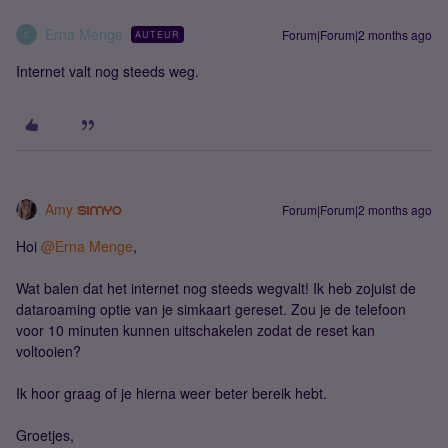
Erna Menge
Forum|Forum|2 months ago
AUTEUR
E
Internet valt nog steeds weg.
Amy
Forum|Forum|2 months ago
Hoi ​
@Erna Menge
,
Wat balen dat het internet nog steeds wegvalt! Ik heb zojuist de
dataroaming optie van je simkaart gereset. Zou je de telefoon
voor 10 minuten kunnen uitschakelen zodat de reset kan
voltooien?
Ik hoor graag of je hierna weer beter bereik hebt.
Groetjes,