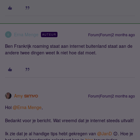
Erna Menge
Forum|Forum|2 months ago
AUTEUR
E
Ben Frankrijk roaming staat aan internet buitenland staat aan de
andere twee dingen weet ik niet hoe dat moet.
Amy
Forum|Forum|2 months ago
Hoi ​
@Erna Menge
,
Bedankt voor je bericht. Wat vreemd dat je internet steeds uitvalt!
Ik zie dat je al handige tips hebt gekregen van ​
@JanD
😊. Hoe je