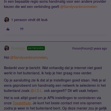
In een bepaalde regio soms handmatig voor een andere provider
kiezen die wel een verbinding geeft
@Sandyvanbrummelen
1 persoon vindt dit leuk
Roeqajja
Forum|Forum|2 years ago
ANTWOORD
Hoi
@Sandyvanbrummelen
,
Bedankt voor je bericht. Wat onhandig dat je internet niet goed
werkt in het buitenland, ik help je hier graag mee verder.
Op je aansluiting zie ik dat al je instellingen goed staan. Heb je al
eens geprobeerd om handmatig een netwerk te selecteren in het
buitenland zoals
@J.D.L.
ook aangeeft? Dit wilt vaak helpen.
Het is ook altijd goed om je APN instellingen te controleren via
onze
Toestelhulp
. Je kunt het beste contact met ons opnemen
zodra je weer in het buitenland bent. Op deze manier zou je gelijk