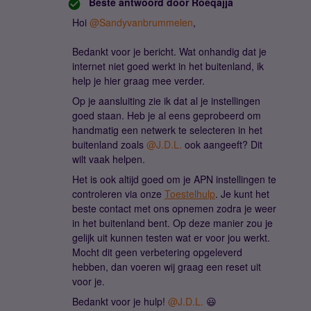
Beste antwoord door
Roeqajja
Hoi
@Sandyvanbrummelen
,
Bedankt voor je bericht. Wat onhandig dat je
internet niet goed werkt in het buitenland, ik
help je hier graag mee verder.
Op je aansluiting zie ik dat al je instellingen
goed staan. Heb je al eens geprobeerd om
handmatig een netwerk te selecteren in het
buitenland zoals
@J.D.L.
ook aangeeft? Dit
wilt vaak helpen.
Het is ook altijd goed om je APN instellingen te
controleren via onze
Toestelhulp
. Je kunt het
beste contact met ons opnemen zodra je weer
in het buitenland bent. Op deze manier zou je
gelijk uit kunnen testen wat er voor jou werkt.
Mocht dit geen verbetering opgeleverd
hebben, dan voeren wij graag een reset uit
voor je.
Bedankt voor je hulp!
@J.D.L.
😃