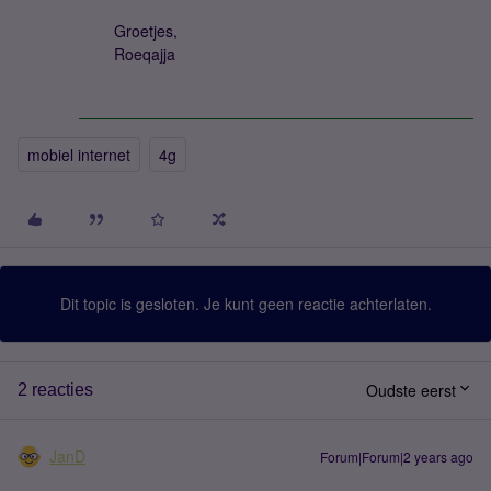
Groetjes,
Roeqajja
mobiel internet
4g
Dit topic is gesloten. Je kunt geen reactie achterlaten.
Oudste eerst
2 reacties
JanD
Forum|Forum|2 years ago