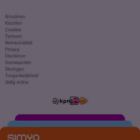
Simkaart
Annuleren
Klachten
Cookies
Tarieven
Netneutraliteit
Privacy
Disclaimer
Voorwaarden
Storingen
Toegankelijkheid
Veilig online