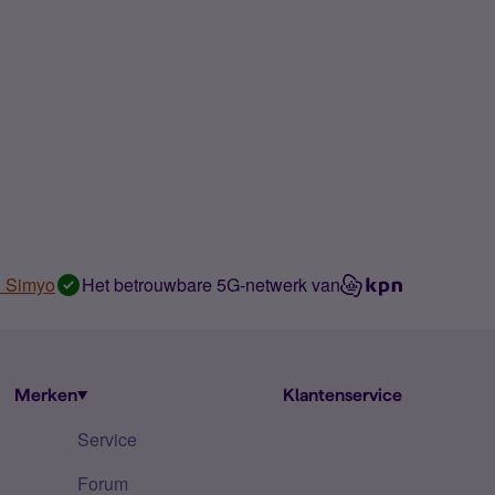
n Simyo
Het betrouwbare 5G-netwerk van
Merken
Klantenservice
Service
Forum