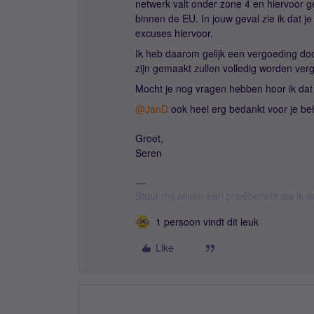
netwerk valt onder zone 4 en hiervoor 
binnen de EU. In jouw geval zie ik dat
excuses hiervoor.
Ik heb daarom gelijk een vergoeding doo
zijn gemaakt zullen volledig worden ve
Mocht je nog vragen hebben hoor ik dat
@JanD
ook heel erg bedankt voor je b
Groet,
Seren
Stuur mij alleen een privébericht als ik
1 persoon vindt dit leuk
Like