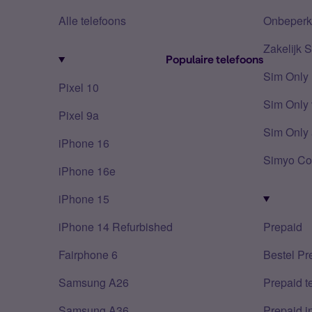
Alle telefoons
Onbeperkt
Zakelijk 
Populaire telefoons
Sim Only
Pixel 10
Sim Only 
Pixel 9a
Sim Only 
iPhone 16
Simyo Co
iPhone 16e
iPhone 15
iPhone 14 Refurbished
Prepaid
Fairphone 6
Bestel Pr
Samsung A26
Prepaid 
Samsung A36
Prepaid i