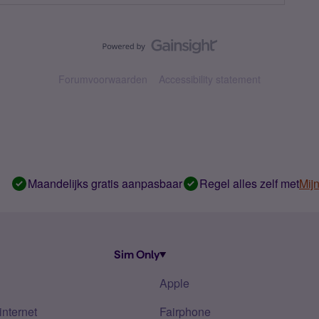
Forumvoorwaarden
Accessibility statement
Maandelijks gratis aanpasbaar
Regel alles zelf met
Mij
Sim Only
Apple
internet
Fairphone