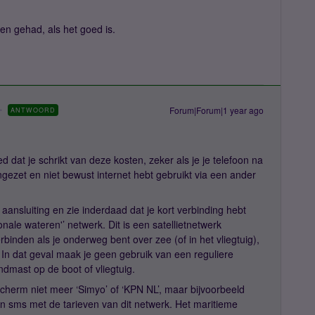
n gehad, als het goed is.
Forum|Forum|1 year ago
ANTWOORD
d dat je schrikt van deze kosten, zeker als je je telefoon na
gezet en niet bewust internet hebt gebruikt via een ander
ansluiting en zie inderdaad dat je kort verbinding hebt
ale wateren'’ netwerk. Dit is een satellietnetwerk
inden als je onderweg bent over zee (of in het vliegtuig),
. In dat geval maak je geen gebruik van een reguliere
dmast op de boot of vliegtuig.
scherm niet meer ‘Simyo’ of ‘KPN NL’, maar bijvoorbeeld
n sms met de tarieven van dit netwerk. Het maritieme