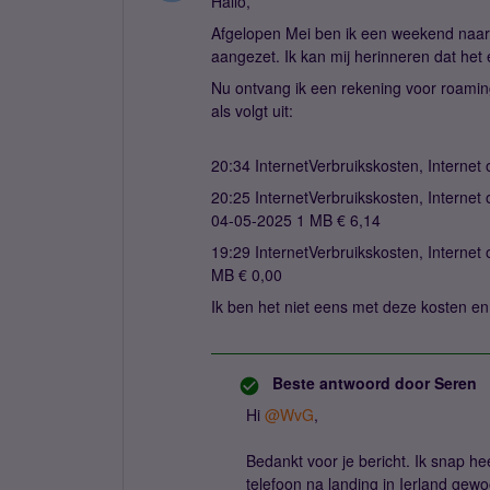
Hallo,
Afgelopen Mei ben ik een weekend naar 
aangezet. Ik kan mij herinneren dat het
Nu ontvang ik een rekening voor roaming
als volgt uit:
20:34 InternetVerbruikskosten, Internet
20:25 InternetVerbruikskosten, Internet 
04-05-2025 1 MB € 6,14
19:29 InternetVerbruikskosten, Internet 
MB € 0,00
Ik ben het niet eens met deze kosten en i
Beste antwoord door
Seren
Hi ​
@WvG
,
Bedankt voor je bericht. Ik snap hee
telefoon na landing in Ierland gew