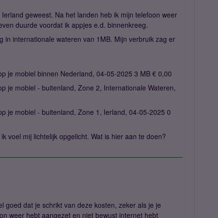
Ierland geweest. Na het landen heb ik mijn telefoon weer
 even duurde voordat ik appjes e.d. binnenkreeg.
 in internationale wateren van 1MB. Mijn verbruik zag er
 op je mobiel binnen Nederland, 04-05-2025 3 MB € 0,00
op je mobiel - buitenland, Zone 2, Internationale Wateren,
op je mobiel - buitenland, Zone 1, Ierland, 04-05-2025 0
k voel mij lichtelijk opgelicht. Wat is hier aan te doen?
l goed dat je schrikt van deze kosten, zeker als je je
oon weer hebt aangezet en niet bewust internet hebt