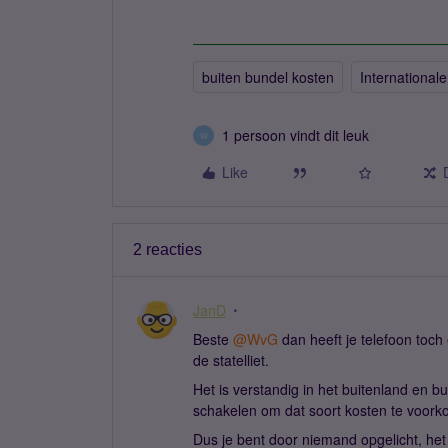
buiten bundel kosten
International
1 persoon vindt dit leuk
W
Like
2 reacties
JanD
Beste ​
@WvG
dan heeft je telefoon toch
de statelliet.
Het is verstandig in het buitenland en 
schakelen om dat soort kosten te voor
Dus je bent door niemand opgelicht, he