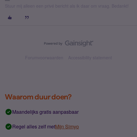
Stuur mij alleen een privé bericht als ik daar om vraag. Bedankt!
Forumvoorwaarden
Accessibility statement
Waarom duur doen?
Maandelijks gratis aanpasbaar
Regel alles zelf met
Mijn Simyo