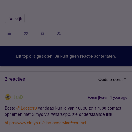
frankrijk
Dit topic is gesloten. Je kunt geen reactie achterlaten.
Oudste eerst
2 reacties
JanD
Forum|Forum|1 year ago
Beste ​
@Loetje19
vandaag kun je van 10u00 tot 17u00 contact
opnemen met Simyo via WhatsApp, zie onderstaande link:
https://www.simyo.nl/klantenservice#contact