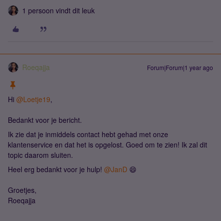
1 persoon vindt dit leuk
Roeqajja
Forum|Forum|1 year ago
Hi ​
@Loetje19
,
Bedankt voor je bericht.
Ik zie dat je inmiddels contact hebt gehad met onze
klantenservice en dat het is opgelost. Goed om te zien! Ik zal dit
topic daarom sluiten.
Heel erg bedankt voor je hulp! ​
@JanD
😄
Groetjes,
Roeqajja