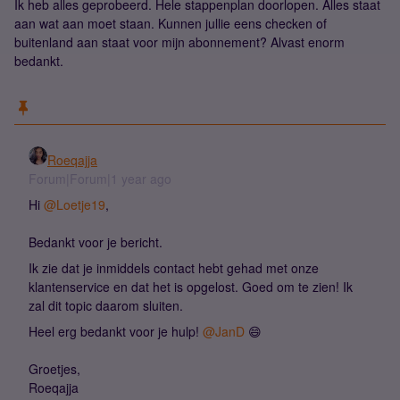
Ik heb alles geprobeerd. Hele stappenplan doorlopen. Alles staat
aan wat aan moet staan. Kunnen jullie eens checken of
buitenland aan staat voor mijn abonnement? Alvast enorm
bedankt.
Roeqajja
Forum|Forum|1 year ago
Hi ​
@Loetje19
,
Bedankt voor je bericht.
Ik zie dat je inmiddels contact hebt gehad met onze
klantenservice en dat het is opgelost. Goed om te zien! Ik
zal dit topic daarom sluiten.
Heel erg bedankt voor je hulp! ​
@JanD
😄
Groetjes,
Roeqajja