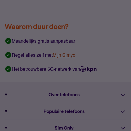
Waarom duur doen?
Maandelijks gratis aanpasbaar
Regel alles zelf met
Mijn Simyo
Het betrouwbare 5G-netwerk van
Over telefoons
Abonnement met telefoon
Populaire telefoons
Informatie over telefoons
Pixel 10
Sim Only
Alle telefoons