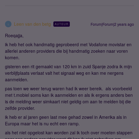
Leen van den betg
Forum|Forum|2 years ago
AUTEUR
L
Roeqajja,
ik heb het ook handmatig geprobeerd met Vodafone movistar en
allerlei anderen providers die bij handmatig zoeken naar voren
komen.
gisteren een rit gemaakt van 120 km in zuid Spanje zodra ik mijn
verblijfplaats verlaat valt het signaal weg en kan me nergens
aanmelden.
pas toen we weer terug waren had ik weer bereik. als voorbeeld
met t.mobiel soms kan ik aanmelden en als ik ergens anders ben
is de melding weer simkaart niet geldig om aan te melden bij die
zelfde provider.
ik heb er al jaren geen last mee gehad zowel in Amerika als in
Europa maar het is nu echt een ramp.
als het niet opgelost kan worden zal ik toch over moeten stappen