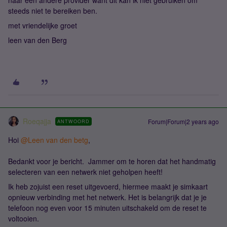
naar een andere provider want dit kan ik niet gebruiken om
steeds niet te bereiken ben.
met vriendelijke groet
leen van den Berg
Roeqajja
Forum|Forum|2 years ago
ANTWOORD
Hoi
@Leen van den betg
,
Bedankt voor je bericht. Jammer om te horen dat het handmatig
selecteren van een netwerk niet geholpen heeft!
Ik heb zojuist een reset uitgevoerd, hiermee maakt je simkaart
opnieuw verbinding met het netwerk. Het is belangrijk dat je je
telefoon nog even voor 15 minuten uitschakeld om de reset te
voltooien.