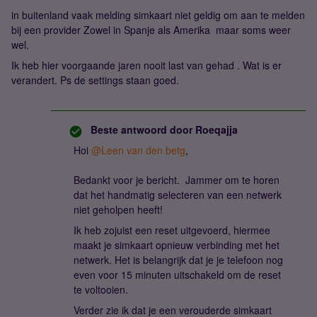
in buitenland vaak melding simkaart niet geldig om aan te melden
bij een provider Zowel in Spanje als Amerika maar soms weer
wel.
Ik heb hier voorgaande jaren nooit last van gehad . Wat is er
verandert. Ps de settings staan goed.
Beste antwoord door
Roeqajja
Hoi
@Leen van den betg
,
Bedankt voor je bericht. Jammer om te horen
dat het handmatig selecteren van een netwerk
niet geholpen heeft!
Ik heb zojuist een reset uitgevoerd, hiermee
maakt je simkaart opnieuw verbinding met het
netwerk. Het is belangrijk dat je je telefoon nog
even voor 15 minuten uitschakeld om de reset
te voltooien.
Verder zie ik dat je een verouderde simkaart