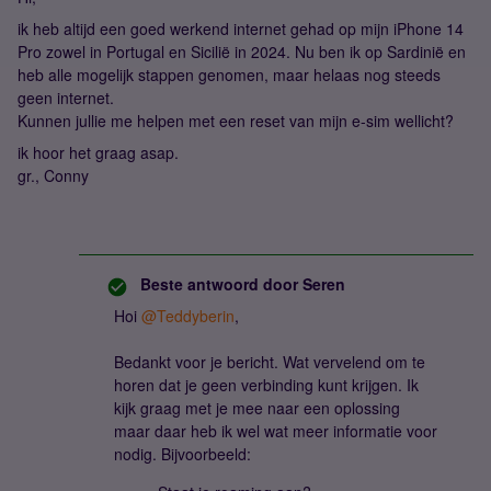
ik heb altijd een goed werkend internet gehad op mijn iPhone 14
Pro zowel in Portugal en Sicilië in 2024. Nu ben ik op Sardinië en
heb alle mogelijk stappen genomen, maar helaas nog steeds
geen internet.
Kunnen jullie me helpen met een reset van mijn e-sim wellicht?
ik hoor het graag asap.
gr., Conny
Beste antwoord door
Seren
Hoi ​
@Teddyberin
,
Bedankt voor je bericht. Wat vervelend om te
horen dat je geen verbinding kunt krijgen. Ik
kijk graag met je mee naar een oplossing
maar daar heb ik wel wat meer informatie voor
nodig. Bijvoorbeeld: