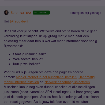
Seren
Forum|Forum|1 year ago
ANTWOORD
Hoi ​
@Teddyberin
,
Bedankt voor je bericht. Wat vervelend om te horen dat je geen
verbinding kunt krijgen. Ik kijk graag met je mee naar een
oplossing maar daar heb ik wel wat meer informatie voor nodig.
Bijvoorbeeld:
Staat je roaming aan?
Welk toestel heb je?
Kun je wel bellen?
Voor nu wil ik je vragen om deze drie pagina's door te
nemen:
Mobiel internet in het buitenland instellen
,
Handmatig
mobiel internet instellen
en
Netwerk handmatig selecteren
.
Misschien kun je nog even dubbel checken of alle instellingen
juist staan (check vooral de APN-instellingen). Ik hoor graag van
je of dit heeft geholpen. Voor nu heb ik in ieder geval je simkaart
een reset gegeven. Als je jouw telefoon even 10 minuten