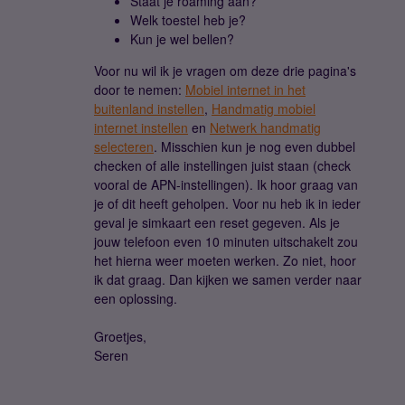
Staat je roaming aan?
Welk toestel heb je?
Kun je wel bellen?
Voor nu wil ik je vragen om deze drie pagina's
door te nemen:
Mobiel internet in het
buitenland instellen
,
Handmatig mobiel
internet instellen
en
Netwerk handmatig
selecteren
. Misschien kun je nog even dubbel
checken of alle instellingen juist staan (check
vooral de APN-instellingen). Ik hoor graag van
je of dit heeft geholpen. Voor nu heb ik in ieder
geval je simkaart een reset gegeven. Als je
jouw telefoon even 10 minuten uitschakelt zou
het hierna weer moeten werken. Zo niet, hoor
ik dat graag. Dan kijken we samen verder naar
een oplossing.
Groetjes,
Seren