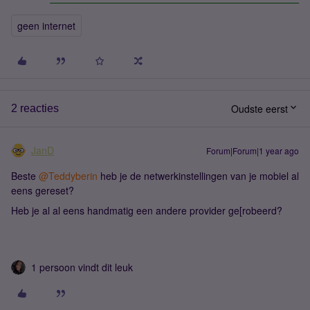
geen internet
Oudste eerst
2 reacties
JanD
Forum|Forum|1 year ago
Beste ​
@Teddyberin
heb je de netwerkinstellingen van je mobiel al
eens gereset?
Heb je al al eens handmatig een andere provider ge[robeerd?
1 persoon vindt dit leuk