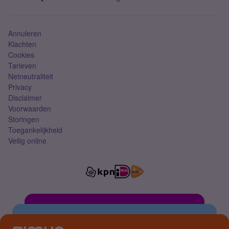
Mobiel abonnement
Simkaart
Annuleren
Klachten
Cookies
Tarieven
Netneutraliteit
Privacy
Disclaimer
Voorwaarden
Storingen
Toegankelijkheid
Veilig online