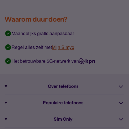
Waarom duur doen?
Maandelijks gratis aanpasbaar
Regel alles zelf met
Mijn Simyo
Het betrouwbare 5G-netwerk van
Over telefoons
Abonnement met telefoon
Populaire telefoons
Informatie over telefoons
Pixel 10
Sim Only
Alle telefoons
Pixel 9a