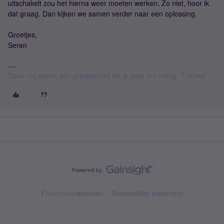
uitschakelt zou het hierna weer moeten werken. Zo niet, hoor ik
dat graag. Dan kijken we samen verder naar een oplossing.
Groetjes,
Seren
Stuur mij alleen een privébericht als ik daar om vraag. Thanks!
Forumvoorwaarden
Accessibility statement