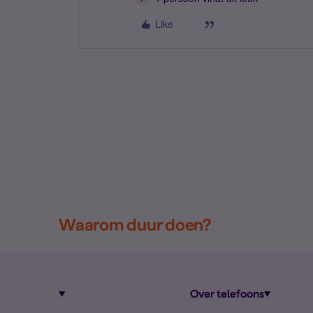
Like
Waarom duur doen?
Over telefoons