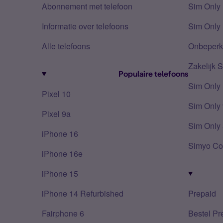
Abonnement met telefoon
Sim Only
Informatie over telefoons
Sim Only 
Alle telefoons
Onbeperkt
Zakelijk 
Populaire telefoons
Sim Only
Pixel 10
Sim Only 
Pixel 9a
Sim Only 
iPhone 16
Simyo Co
iPhone 16e
iPhone 15
iPhone 14 Refurbished
Prepaid
Fairphone 6
Bestel Pr