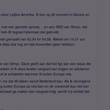
door Latijns-Amerika. Ik ben op dit moment in Mexico en
er met een gemiste oproep… en een SMS van Simyo, dat
 heb dit tegoed helemaal niet gebruikt.
n heb gemaakt van €2,54 en €4,58. Allebei om 14.21 uur
. Ik sliep dus nog en heb bovendien geen telefoon
e van Simyo. Deze geeft aan dat het ligt aan een issue die
ecken of ik deze kosten vergoed kan krijgen en adviseren
uit te schakelen wanneer ik buiten Europa reis.
en me dat dit alleen vanuit Nederland kan. Als ik vervolgens
buiten Europa op reis ben en de voicemail dus niet kan
eventueel ga maken dan vergoed krijg, wordt mij verteld dat