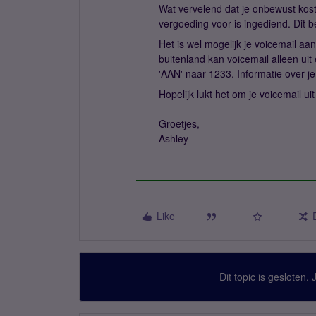
Wat vervelend dat je onbewust kost
vergoeding voor is ingediend. Dit b
Het is wel mogelijk je voicemail aan
buitenland kan voicemail alleen ui
'AAN' naar 1233. Informatie over je
Hopelijk lukt het om je voicemail u
Groetjes,
Ashley
Like
Dit topic is gesloten.