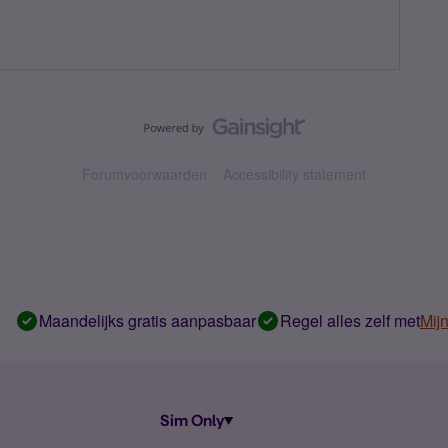
Forumvoorwaarden
Accessibility statement
Maandelijks gratis aanpasbaar
Regel alles zelf met
Mij
Sim Only