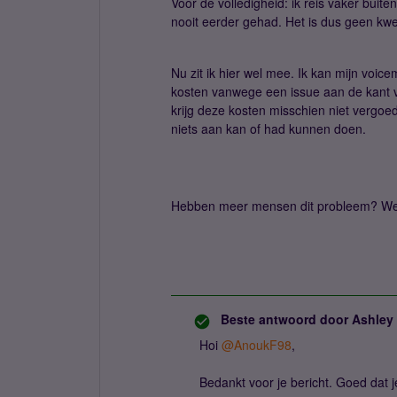
Voor de volledigheid: ik reis vaker buite
nooit eerder gehad. Het is dus geen kwe
Nu zit ik hier wel mee. Ik kan mijn voic
kosten vanwege een issue aan de kant 
krijg deze kosten misschien niet vergo
niets aan kan of had kunnen doen.
Hebben meer mensen dit probleem? We
Beste antwoord door
Ashley
Hoi
@AnoukF98
,
Bedankt voor je bericht. Goed dat 