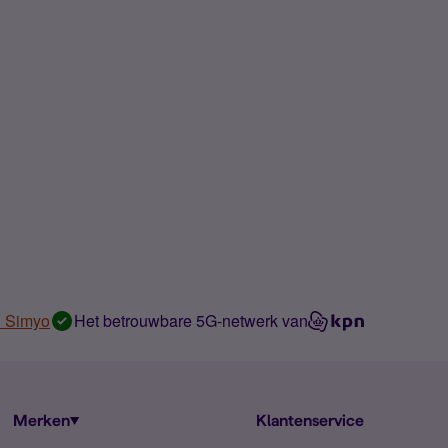
n Simyo
Het betrouwbare 5G-netwerk van
Merken
Klantenservice