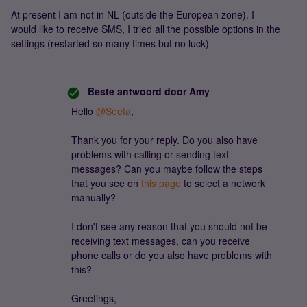
At present I am not in NL (outside the European zone). I
would like to receive SMS, I tried all the possible options in the
settings (restarted so many times but no luck)
Beste antwoord door
Amy
Hello ​
@Seeta
,
Thank you for your reply. Do you also have
problems with calling or sending text
messages? Can you maybe follow the steps
that you see on
this page
to select a network
manually?
I don't see any reason that you should not be
receiving text messages, can you receive
phone calls or do you also have problems with
this?
Greetings,