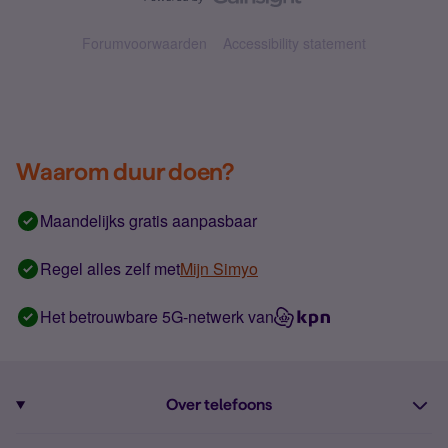
Forumvoorwaarden
Accessibility statement
Waarom duur doen?
Maandelijks gratis aanpasbaar
Regel alles zelf met
Mijn Simyo
Het betrouwbare 5G-netwerk van
Over telefoons
Abonnement met telefoon