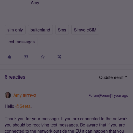
Amy
sim only
buitenland
Sms
Simyo eSIM
text messages
Oudste eerst
6 reacties
Amy
Forum|Forum|1 year ago
Hello ​
@Seeta
,
Thank you for your message. If you are connected to the network
you should be receiving text messages. Be aware that if you are
connected to the network outside the EU it can happen that you