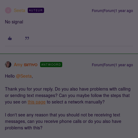
Seeta
Forum|Forum|1 year ago
AUTEUR
S
No signal
Amy
Forum|Forum|1 year ago
ANTWOORD
Hello ​
@Seeta
,
Thank you for your reply. Do you also have problems with calling
or sending text messages? Can you maybe follow the steps that
you see on
this page
to select a network manually?
I don't see any reason that you should not be receiving text
messages, can you receive phone calls or do you also have
problems with this?