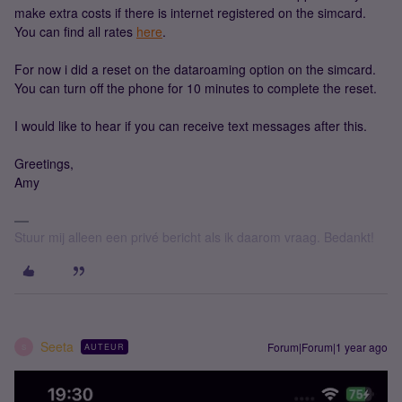
make extra costs if there is internet registered on the simcard.
You can find all rates
here
.
For now i did a reset on the dataroaming option on the simcard.
You can turn off the phone for 10 minutes to complete the reset.
I would like to hear if you can receive text messages after this.
Greetings,
Amy
Stuur mij alleen een privé bericht als ik daarom vraag. Bedankt!
Seeta
Forum|Forum|1 year ago
AUTEUR
S