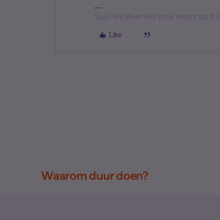
Stuur mij alleen een privé bericht als i
Like
Waarom duur doen?