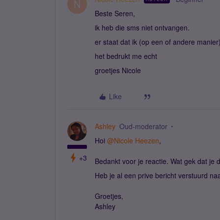
N
Beste Seren,
ik heb die sms niet ontvangen.
er staat dat ik (op een of andere mani
het bedrukt me echt
groetjes Nicole
Like
Ashley
Oud-moderator
Hoi
@Nicole Heezen
,
+3
Bedankt voor je reactie. Wat gek dat je 
Heb je al een prive bericht verstuurd naa
Groetjes,
Ashley