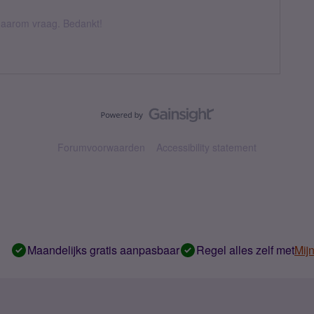
k daarom vraag. Bedankt!
Forumvoorwaarden
Accessibility statement
Maandelijks gratis aanpasbaar
Regel alles zelf met
Mij