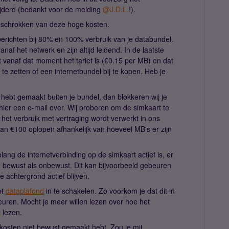
ijderd (bedankt voor de melding
@J.D.L.
!).
 geschrokken van deze hoge kosten.
berichten bij 80% en 100% verbruik van je databundel.
af het netwerk en zijn altijd leidend. In de laatste
t vanaf dat moment het tarief is (€0.15 per MB) en dat
t te zetten of een internetbundel bij te kopen. Heb je
n hebt gemaakt buiten je bundel, dan blokkeren wij je
 hier een e-mail over. Wij proberen om de simkaart te
et verbruik met vertraging wordt verwerkt in ons
n €100 oplopen afhankelijk van hoeveel MB's er zijn
lang de internetverbinding op de simkaart actief is, er
el bewust als onbewust. Dit kan bijvoorbeeld gebeuren
e achtergrond actief blijven.
et
dataplafond
in te schakelen. Zo voorkom je dat dit in
ren. Mocht je meer willen lezen over hoe het
c
lezen.
 kosten niet bewust gemaakt hebt. Zou je mij