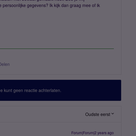
e persoonlijke gegevens? Ik kijk dan graag mee of ik
Delen
 Je kunt geen reactie achterlaten.
Oudste eerst
Forum|Forum|2 years ago