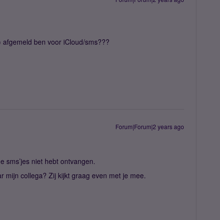
er) afgemeld ben voor iCloud/sms???
Forum|Forum|2 years ago
de sms’jes niet hebt ontvangen.
r mijn collega? Zij kijkt graag even met je mee.