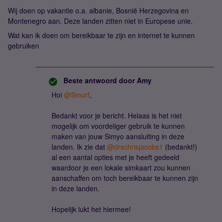
Wij doen op vakantie o.a. albanie, Bosnië Herzegovina en
Montenegro aan. Deze landen zitten niet in Europese unie.
Wat kan ik doen om bereikbaar te zijn en internet te kunnen
gebruiken
Beste antwoord door
Amy
Hoi
@Smurf
,
Bedankt voor je bericht. Helaas is het niet
mogelijk om voordeliger gebruik te kunnen
maken van jouw Simyo aansluiting in deze
landen. Ik zie dat
@drschrisjacobs1
(bedankt!)
al een aantal opties met je heeft gedeeld
waardoor je een lokale simkaart zou kunnen
aanschaffen om toch bereikbaar te kunnen zijn
in deze landen.
Hopelijk lukt het hiermee!