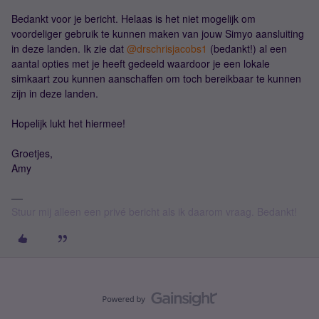
Bedankt voor je bericht. Helaas is het niet mogelijk om
voordeliger gebruik te kunnen maken van jouw Simyo aansluiting
in deze landen. Ik zie dat
@drschrisjacobs1
(bedankt!) al een
aantal opties met je heeft gedeeld waardoor je een lokale
simkaart zou kunnen aanschaffen om toch bereikbaar te kunnen
zijn in deze landen.
Hopelijk lukt het hiermee!
Groetjes,
Amy
Stuur mij alleen een privé bericht als ik daarom vraag. Bedankt!