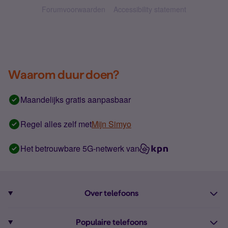
Forumvoorwaarden
Accessibility statement
Waarom duur doen?
Maandelijks gratis aanpasbaar
Regel alles zelf met
Mijn Simyo
Het betrouwbare 5G-netwerk van
Over telefoons
Abonnement met telefoon
Populaire telefoons