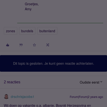
Groetjes,
Amy
zones
bundels
buitenland
Dit topic is gesloten. Je kunt geen reactie achterlaten.
Oudste eerst
2 reacties
drschrisjacobs1
Forum|Forum|2 years ago
Wij doen op vakantie o.a. albanie, Bosnië Herzegovina en