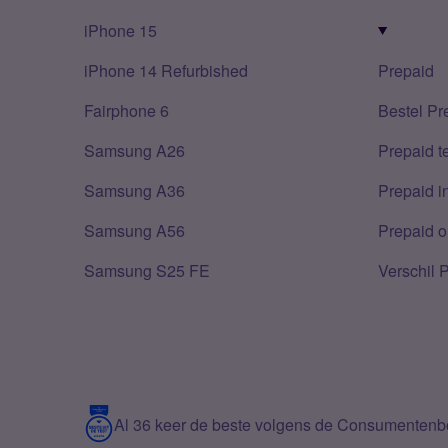
iPhone 15
iPhone 14 Refurbished
Prepaid
Fairphone 6
Bestel Pr
Samsung A26
Prepaid 
Samsung A36
Prepaid i
Samsung A56
Prepaid o
Samsung S25 FE
Verschil 
Al 36 keer de beste volgens de Consumenten