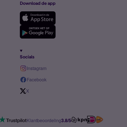
Download de app
Socials
Instagram
Facebook
X
Klantbeoordeling
3.8/5