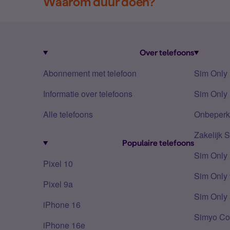
Waarom duur doen?
Over telefoons
Abonnement met telefoon
Sim Only
Informatie over telefoons
Sim Only 
Alle telefoons
Onbeperkt
Zakelijk 
Populaire telefoons
Sim Only
Pixel 10
Sim Only 
Pixel 9a
Sim Only 
iPhone 16
Simyo Co
iPhone 16e