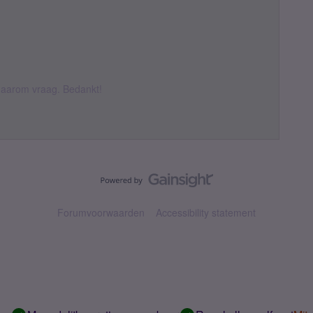
k daarom vraag. Bedankt!
Forumvoorwaarden
Accessibility statement