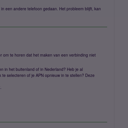
 in een andere telefoon gedaan. Het probleem blijft, kan
er om te horen dat het maken van een verbinding niet
n in het buitenland of in Nederland? Heb je al
te selecteren of je APN opnieuw in te stellen? Deze
.