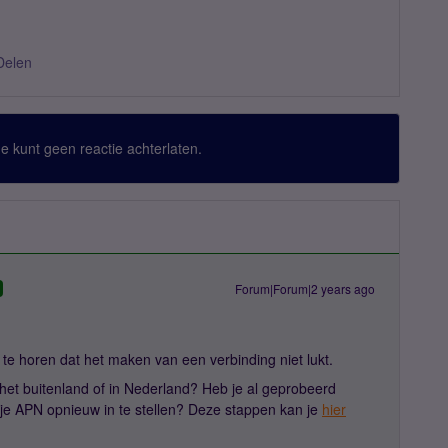
Delen
 Je kunt geen reactie achterlaten.
Forum|Forum|2 years ago
te horen dat het maken van een verbinding niet lukt.
 het buitenland of in Nederland? Heb je al geprobeerd
 je APN opnieuw in te stellen? Deze stappen kan je
hier