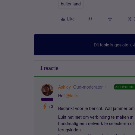
buitenland
Like
Dit topic is gesloten.
1 reactie
Ashley
Oud-moderator
ANTWOORD
Hoi
@tallis
,
+3
Bedankt voor je bericht. Wat jammer om 
Lukt het niet om verbinding te maken in
handmatig een netwerk te selecteren of
terugvinden.