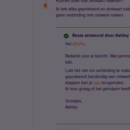
Kunnen jullie mijn simkaart resetten?
Ik heb alles geprobeerd en simkaart ook
geen verbinding met netwerk maken.
Beste antwoord door
Ashley
Hoi
@tallis
,
Bedankt voor je bericht. Wat jamm
lukt.
Lukt het niet om verbinding te make
geprobeerd handmatig een netwerk 
stappen kan je
hier
terugvinden.
Ik hoor graag of het geholpen heeft
Groetjes,
Ashley