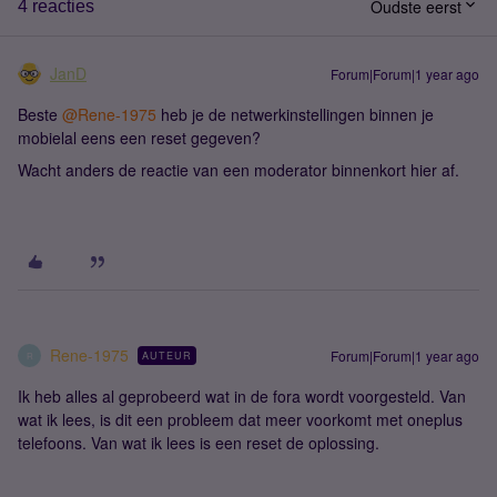
Oudste eerst
4 reacties
JanD
Forum|Forum|1 year ago
Beste ​
@Rene-1975
heb je de netwerkinstellingen binnen je
mobielal eens een reset gegeven?
Wacht anders de reactie van een moderator binnenkort hier af.
Rene-1975
Forum|Forum|1 year ago
AUTEUR
R
Ik heb alles al geprobeerd wat in de fora wordt voorgesteld. Van
wat ik lees, is dit een probleem dat meer voorkomt met oneplus
telefoons. Van wat ik lees is een reset de oplossing.