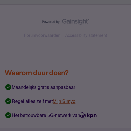
Forumvoorwaarden
Accessibility statement
Waarom duur doen?
Maandelijks gratis aanpasbaar
Regel alles zelf met
Mijn Simyo
Het betrouwbare 5G-netwerk van