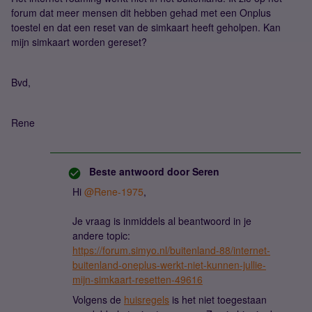
forum dat meer mensen dit hebben gehad met een Onplus
toestel en dat een reset van de simkaart heeft geholpen. Kan
mijn simkaart worden gereset?
Bvd,
Rene
Beste antwoord door
Seren
Hi ​
@Rene-1975
,
Je vraag is inmiddels al beantwoord in je
andere topic:
https://forum.simyo.nl/buitenland-88/internet-
buitenland-oneplus-werkt-niet-kunnen-jullie-
mijn-simkaart-resetten-49616
Volgens de
huisregels
is het niet toegestaan