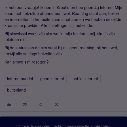
Ik heb een vraagje! Ik ben in Kroatie en heb geen 4g internet Mijn
zoon met hetzelfde abonnement wel. Roaming staat aan, bellen
en internetten in het buitenland staat aan en we hebben dezelfde
kroatische provider. Alle instellingen zij hetzelfde.
Bij simwissel.werkt zijn sim wel in mijn telefoon, mij sim in zijn
telefoon niet.
Bij de status van de sim staat bij mij geen roaming, bij hem wel,
terwijl alle settings hetzelfde zijn.
Kan simyo sim resetten?
internetbundel
geen internet
mobiel internet
buitenland
Dit topic is gesloten. Je kunt geen reactie achterlaten.