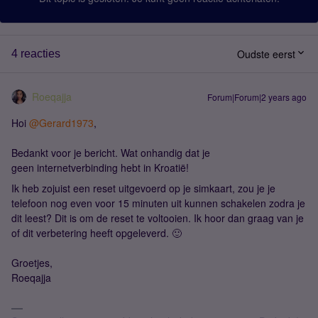
Oudste eerst
4 reacties
Roeqajja
Forum|Forum|2 years ago
Hoi
@Gerard1973
,
Bedankt voor je bericht. Wat onhandig dat je
geen internetverbinding hebt in Kroatië!
Ik heb zojuist een reset uitgevoerd op je simkaart, zou je je
telefoon nog even voor 15 minuten uit kunnen schakelen zodra je
dit leest? Dit is om de reset te voltooien. Ik hoor dan graag van je
of dit verbetering heeft opgeleverd. 🙂
Groetjes,
Roeqajja