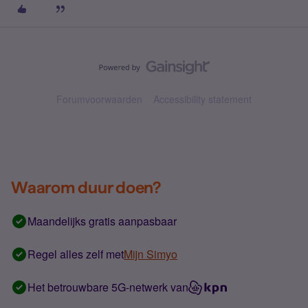
Forumvoorwaarden
Accessibility statement
Waarom duur doen?
Maandelijks gratis aanpasbaar
Regel alles zelf met
Mijn Simyo
Het betrouwbare 5G-netwerk van