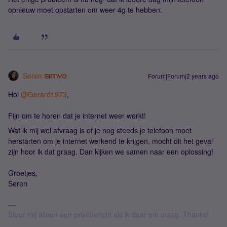
opnieuw moet opstarten om weer 4g te hebben.
Seren
Forum|Forum|2 years ago
Hoi
@Gerard1973
,
Fijn om te horen dat je internet weer werkt!
Wat ik mij wel afvraag is of je nog steeds je telefoon moet
herstarten om je internet werkend te krijgen, mocht dit het geval
zijn hoor ik dat graag. Dan kijken we samen naar een oplossing!
Groetjes,
Seren
Stuur mij alleen een privébericht als ik daar om vraag. Thanks!