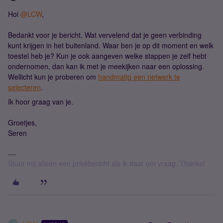
Hoi ​
@LCW
,
Bedankt voor je bericht. Wat vervelend dat je geen verbinding
kunt krijgen in het buitenland. Waar ben je op dit moment en welk
toestel heb je? Kun je ook aangeven welke stappen je zelf hebt
ondernomen, dan kan ik met je meekijken naar een oplossing.
Wellicht kun je proberen om
handmatig een netwerk te
selecteren
.
Ik hoor graag van je.
Groetjes,
Seren
Stuur mij alleen een privébericht als ik daar om vraag. Thanks!