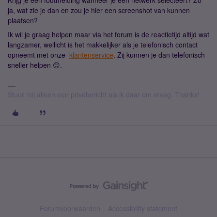
Krijg je een foutmelding wanneer je een netwerk selecteert? Zo
ja, wat zie je dan en zou je hier een screenshot van kunnen
plaatsen?
Ik wil je graag helpen maar via het forum is de reactietijd altijd wat
langzamer, wellicht is het makkelijker als je telefonisch contact
opneemt met onze
klantenservice
. Zij kunnen je dan telefonisch
sneller helpen 😊.
Stuur mij alleen een privébericht als ik daar om vraag. Thanks!
Forumvoorwaarden
Accessibility statement