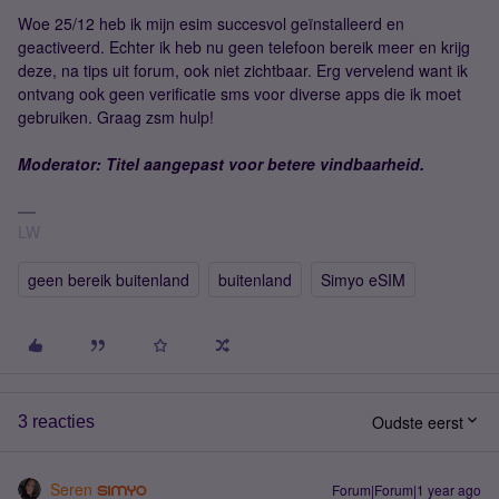
Woe 25/12 heb ik mijn esim succesvol geïnstalleerd en
geactiveerd. Echter ik heb nu geen telefoon bereik meer en krijg
deze, na tips uit forum, ook niet zichtbaar. Erg vervelend want ik
ontvang ook geen verificatie sms voor diverse apps die ik moet
gebruiken. Graag zsm hulp!
Moderator: Titel aangepast voor betere vindbaarheid.
LW
geen bereik buitenland
buitenland
Simyo eSIM
Oudste eerst
3 reacties
Seren
Forum|Forum|1 year ago