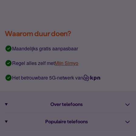
Waarom duur doen?
Maandelijks gratis aanpasbaar
Regel alles zelf met
Mijn Simyo
Het betrouwbare 5G-netwerk van
Over telefoons
Abonnement met telefoon
Populaire telefoons
Informatie over telefoons
Pixel 10