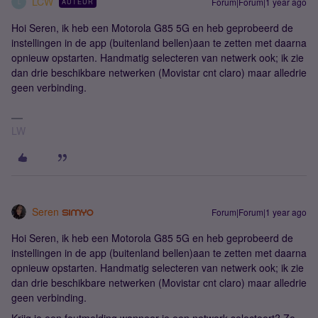
LCW
Forum|Forum|1 year ago
AUTEUR
L
Hoi Seren, ik heb een Motorola G85 5G en heb geprobeerd de
instellingen in de app (buitenland bellen)aan te zetten met daarna
opnieuw opstarten. Handmatig selecteren van netwerk ook; ik zie
dan drie beschikbare netwerken (Movistar cnt claro) maar alledrie
geen verbinding.
LW
Seren
Forum|Forum|1 year ago
Hoi Seren, ik heb een Motorola G85 5G en heb geprobeerd de
instellingen in de app (buitenland bellen)aan te zetten met daarna
opnieuw opstarten. Handmatig selecteren van netwerk ook; ik zie
dan drie beschikbare netwerken (Movistar cnt claro) maar alledrie
geen verbinding.