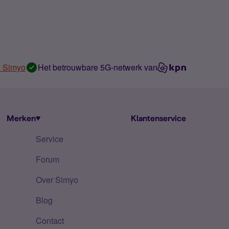
n Simyo
Het betrouwbare 5G-netwerk van
Merken
Klantenservice
Service
Forum
Over Simyo
Blog
Contact