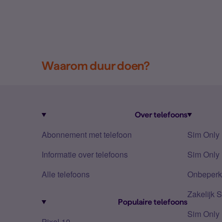
Waarom duur doen?
Over telefoons
Abonnement met telefoon
Sim Only
Informatie over telefoons
Sim Only 
Alle telefoons
Onbeperkt
Zakelijk 
Populaire telefoons
Sim Only
Pixel 10