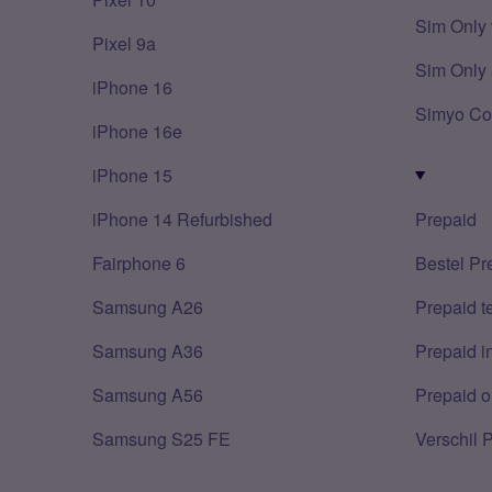
Sim Only 
Pixel 9a
Sim Only 
iPhone 16
Simyo Co
iPhone 16e
iPhone 15
iPhone 14 Refurbished
Prepaid
Fairphone 6
Bestel Pr
Samsung A26
Prepaid 
Samsung A36
Prepaid i
Samsung A56
Prepaid o
Samsung S25 FE
Verschil 