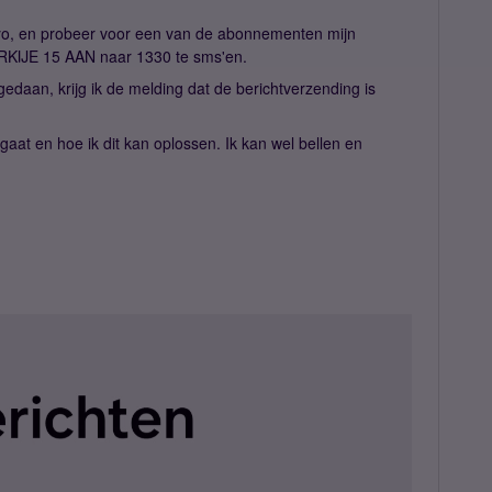
yo, en probeer voor een van de abonnementen mijn
URKIJE 15 AAN naar 1330 te sms'en.
edaan, krijg ik de melding dat de berichtverzending is
gaat en hoe ik dit kan oplossen. Ik kan wel bellen en