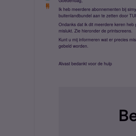
Goedendag,
Ik heb meerdere abonnementen bij sim
buitenlandbundel aan te zetten door T
Ondanks dat ik dit meerdere keren heb g
mislukt. Zie hieronder de printscreens.
Kunt u mij informeren wat er precies mis
gebeld worden.
Alvast bedankt voor de hulp