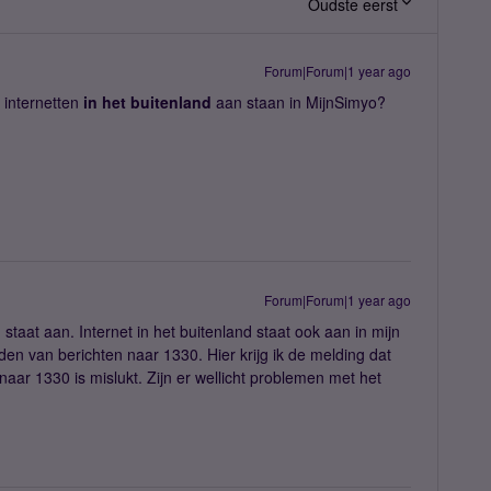
Oudste eerst
Forum|Forum|1 year ago
 internetten
in het buitenland
aan staan in MijnSimyo?
Forum|Forum|1 year ago
staat aan. Internet in het buitenland staat ook aan in mijn
en van berichten naar 1330. Hier krijg ik de melding dat
ar 1330 is mislukt. Zijn er wellicht problemen met het