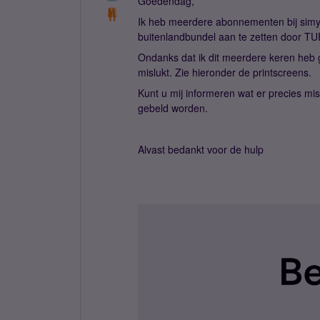
Goedendag,
Ik heb meerdere abonnementen bij sim
buitenlandbundel aan te zetten door T
Ondanks dat ik dit meerdere keren heb g
mislukt. Zie hieronder de printscreens.
Kunt u mij informeren wat er precies mis
gebeld worden.
Alvast bedankt voor de hulp