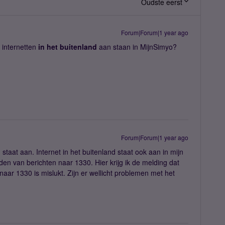
Oudste eerst
Forum|Forum|1 year ago
 internetten
in het buitenland
aan staan in MijnSimyo?
Forum|Forum|1 year ago
staat aan. Internet in het buitenland staat ook aan in mijn
en van berichten naar 1330. Hier krijg ik de melding dat
ar 1330 is mislukt. Zijn er wellicht problemen met het