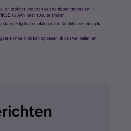
yo, en probeer voor een van de abonnementen mijn
URKIJE 15 AAN naar 1330 te sms'en.
edaan, krijg ik de melding dat de berichtverzending is
gaat en hoe ik dit kan oplossen. Ik kan wel bellen en