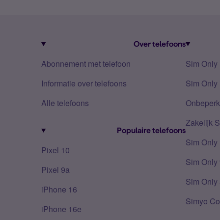
Over telefoons
Abonnement met telefoon
Sim Only
Informatie over telefoons
Sim Only 
Alle telefoons
Onbeperkt
Zakelijk 
Populaire telefoons
Sim Only
Pixel 10
Sim Only 
Pixel 9a
Sim Only 
iPhone 16
Simyo Co
iPhone 16e