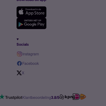
Socials
Instagram
Facebook
X
Klantbeoordeling
3.8/5