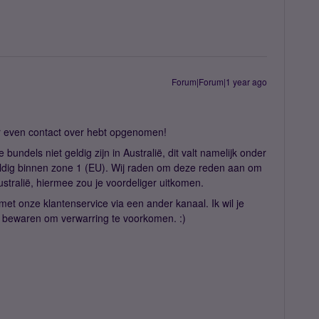
Forum|Forum|1 year ago
er even contact over hebt opgenomen!
bundels niet geldig zijn in Australië, dit valt namelijk onder
geldig binnen zone 1 (EU). Wij raden om deze reden aan om
ustralië, hiermee zou je voordeliger uitkomen.
 met onze klantenservice via een ander kanaal. Ik wil je
e bewaren om verwarring te voorkomen. :)