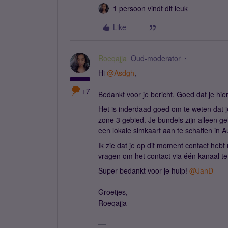
1 persoon vindt dit leuk
Like
Roeqajja
Oud-moderator
Hi ​
@Asdgh
,
+7
Bedankt voor je bericht. Goed dat je hi
Het is inderdaad goed om te weten dat je 
zone 3 gebied. Je bundels zijn alleen 
een lokale simkaart aan te schaffen in A
Ik zie dat je op dit moment contact hebt
vragen om het contact via één kanaal t
Super bedankt voor je hulp! ​
@JanD
Groetjes,
Roeqajja