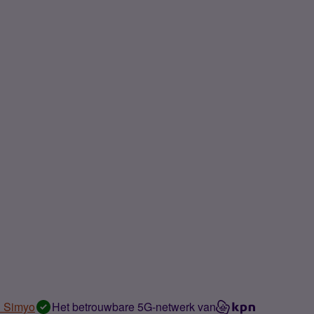
n Simyo
Het betrouwbare 5G-netwerk van