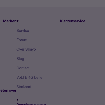
Merken
Klantenservice
Service
Forum
Over Simyo
Blog
Contact
VoLTE 4G bellen
Simkaart
eten over
Download de app