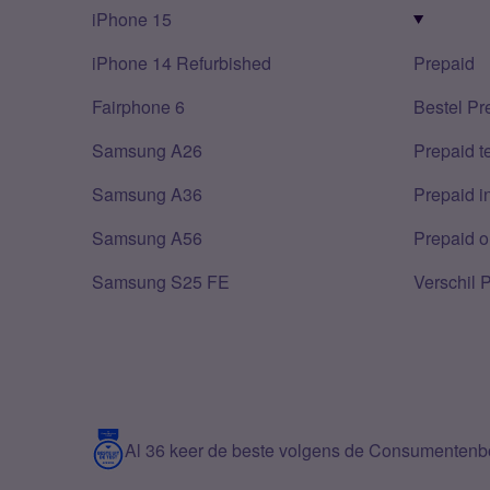
iPhone 15
iPhone 14 Refurbished
Prepaid
Fairphone 6
Bestel Pr
Samsung A26
Prepaid 
Samsung A36
Prepaid i
Samsung A56
Prepaid o
Samsung S25 FE
Verschil 
Al 36 keer de beste volgens de Consumenten