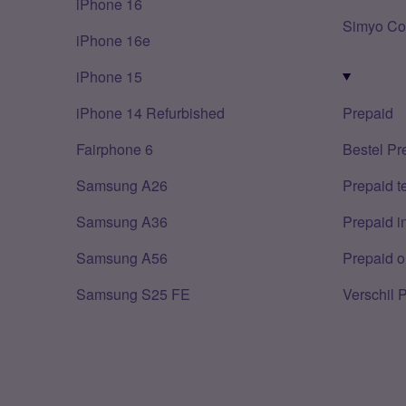
iPhone 16
Simyo Co
iPhone 16e
iPhone 15
iPhone 14 Refurbished
Prepaid
Fairphone 6
Bestel Pr
Samsung A26
Prepaid 
Samsung A36
Prepaid i
Samsung A56
Prepaid o
Samsung S25 FE
Verschil 