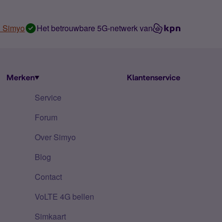
n Simyo
Het betrouwbare 5G-netwerk van
Merken
Klantenservice
Service
Forum
Over Simyo
Blog
Contact
VoLTE 4G bellen
Simkaart