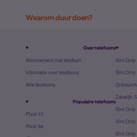
Waarom duur doen?
Over telefoons
Abonnement met telefoon
Sim Only
Informatie over telefoons
Sim Only 
Alle telefoons
Onbeperkt
Zakelijk 
Populaire telefoons
Sim Only
Pixel 10
Sim Only 
Pixel 9a
Sim Only 