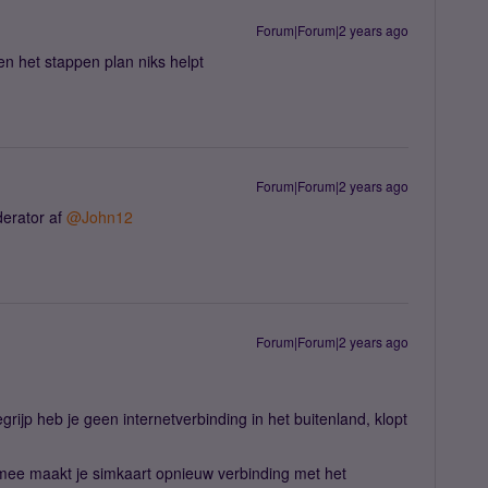
Forum|Forum|2 years ago
n het stappen plan niks helpt
Forum|Forum|2 years ago
derator af
@John12
Forum|Forum|2 years ago
egrijp heb je geen internetverbinding in het buitenland, klopt
ermee maakt je simkaart opnieuw verbinding met het