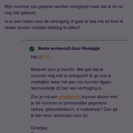
Mijn nummer zou gisteren worden overgezet maar dat is tot nu
nog niet gebeurt.
Is er een reden voor de vertraging of gaat er iets mis en kom ik
straks zonder mobiele dekking te zitten?
Beste antwoord door
Roeqajja
Hoi
@F.H.
,
Bedankt voor je bericht. Wat gek dat je
nummer nog niet is overgezet! Ik ga met je
meekijken waar het aan zou kunnen liggen.
Vermoedelijk zit hier een vertraging in.
Zou je mij een
privébericht
kunnen sturen met
je 06-nummer en persoonlijke gegevens
(adres, geboortedatum, e-mailadres)? Dan ga
ik hier even achteraan voor je!
Groetjes,