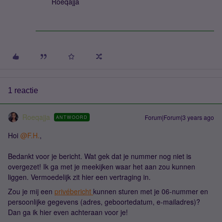
Roeqajja
1 reactie
Roeqajja
Forum|Forum|3 years ago
ANTWOORD
Hoi
@F.H.
,
Bedankt voor je bericht. Wat gek dat je nummer nog niet is
overgezet! Ik ga met je meekijken waar het aan zou kunnen
liggen. Vermoedelijk zit hier een vertraging in.
Zou je mij een
privébericht
kunnen sturen met je 06-nummer en
persoonlijke gegevens (adres, geboortedatum, e-mailadres)?
Dan ga ik hier even achteraan voor je!