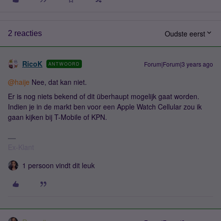
Oudste eerst
2 reacties
RicoK
Forum|Forum|3 years ago
ANTWOORD
@haije
Nee, dat kan niet.
Er is nog niets bekend of dit überhaupt mogelijk gaat worden.
Indien je in de markt ben voor een Apple Watch Cellular zou ik
gaan kijken bij T-Mobile of KPN.
Ex-Klant
1 persoon vindt dit leuk