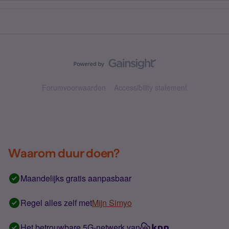
Forumvoorwaarden
Accessibility statement
Waarom duur doen?
Maandelijks gratis aanpasbaar
Regel alles zelf met
Mijn Simyo
Het betrouwbare 5G-netwerk van