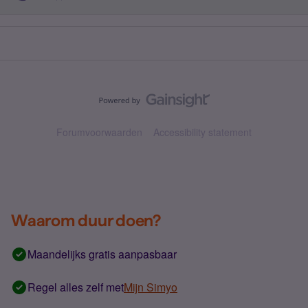
Forumvoorwaarden
Accessibility statement
Waarom duur doen?
Maandelijks gratis aanpasbaar
Regel alles zelf met
Mijn Simyo