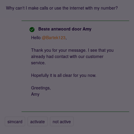
Why can't I make calls or use the internet with my number?
Beste antwoord door
Amy
Hello ​
@Bartek123
,
Thank you for your message. I see that you
already had contact with our customer
service.
Hopefully it is all clear for you now.
Greetings,
Amy
simcard
activate
not active