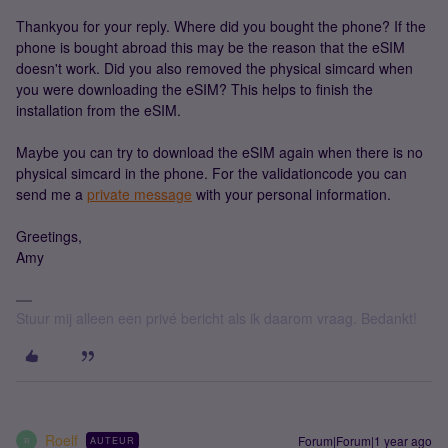
Thankyou for your reply. Where did you bought the phone? If the
phone is bought abroad this may be the reason that the eSIM
doesn't work. Did you also removed the physical simcard when
you were downloading the eSIM? This helps to finish the
installation from the eSIM.
Maybe you can try to download the eSIM again when there is no
physical simcard in the phone. For the validationcode you can
send me a
private message
with your personal information.
Greetings,
Amy
Stuur mij alleen een privé bericht als ik daarom vraag. Bedankt!
Roelf
Forum|Forum|1 year ago
AUTEUR
R