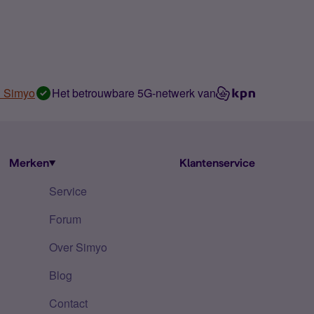
n Simyo
Het betrouwbare 5G-netwerk van
Merken
Klantenservice
Service
Forum
Over Simyo
Blog
Contact