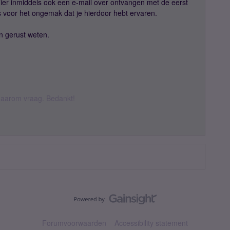
r inmiddels ook een e-mail over ontvangen met de eerst
 voor het ongemak dat je hierdoor hebt ervaren.
n gerust weten.
k daarom vraag. Bedankt!
Forumvoorwaarden
Accessibility statement