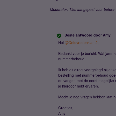
Moderator: Titel aangepast voor betere 
Beste antwoord door
Amy
Hoi ​
@Ontevredenklant2
,
Bedankt voor je bericht. Wat jammer
nummerbehoud!
Ik heb dit direct voorgelegd bij on
bestelling met nummerbehoud goedg
ontvangen met de eerst mogelijke
je hierdoor hebt ervaren.
Mocht je nog vragen hebben laat h
Groetjes,
Amy