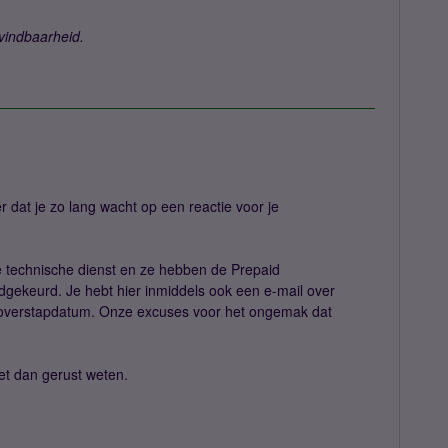
vindbaarheid.
 dat je zo lang wacht op een reactie voor je
ze technische dienst en ze hebben de Prepaid
ekeurd. Je hebt hier inmiddels ook een e-mail over
 overstapdatum. Onze excuses voor het ongemak dat
et dan gerust weten.