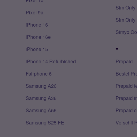
Pixel 10
Sim Only 
Pixel 9a
Sim Only 
iPhone 16
Simyo Co
iPhone 16e
iPhone 15
iPhone 14 Refurbished
Prepaid
Fairphone 6
Bestel Pr
Samsung A26
Prepaid 
Samsung A36
Prepaid i
Samsung A56
Prepaid o
Samsung S25 FE
Verschil 