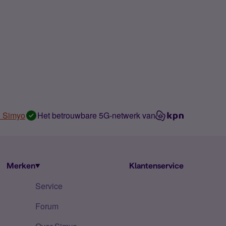
n Simyo
Het betrouwbare 5G-netwerk van
Merken
Klantenservice
Service
Forum