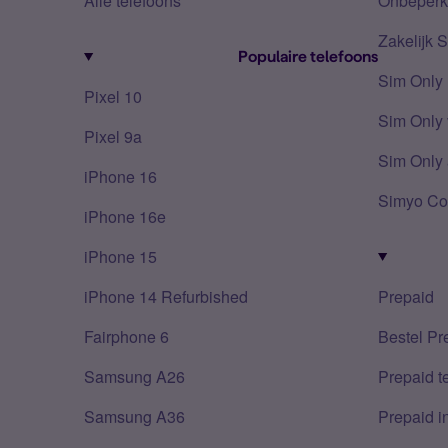
Alle telefoons
Onbeperkt
Zakelijk 
Populaire telefoons
Sim Only
Pixel 10
Sim Only 
Pixel 9a
Sim Only 
iPhone 16
Simyo Co
iPhone 16e
iPhone 15
iPhone 14 Refurbished
Prepaid
Fairphone 6
Bestel Pr
Samsung A26
Prepaid 
Samsung A36
Prepaid i