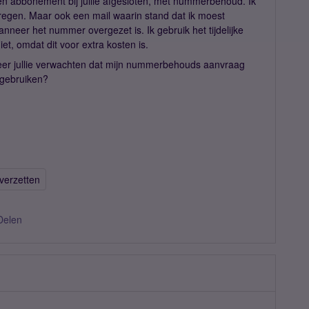
en abbonement bij jullie afgesloten, met nummerbehoud. Ik
regen. Maar ook een mail waarin stand dat ik moest
nneer het nummer overgezet is. Ik gebruik het tijdelijke
et, omdat dit voor extra kosten is.
neer jullie verwachten dat mijn nummerbehouds aanvraag
 gebruiken?
verzetten
Delen