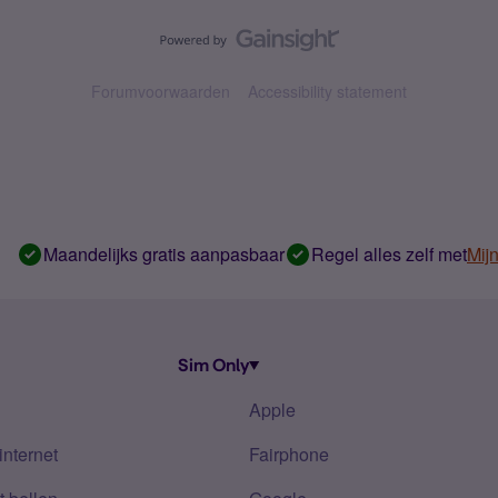
Forumvoorwaarden
Accessibility statement
Maandelijks gratis aanpasbaar
Regel alles zelf met
Mij
Sim Only
Apple
internet
Fairphone