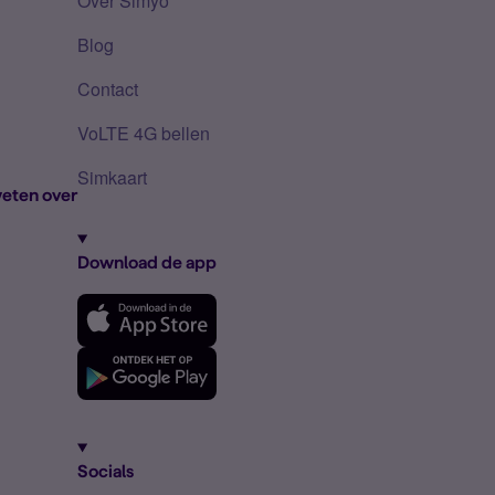
Over Simyo
Blog
Contact
VoLTE 4G bellen
Simkaart
eten over
Download de app
Socials