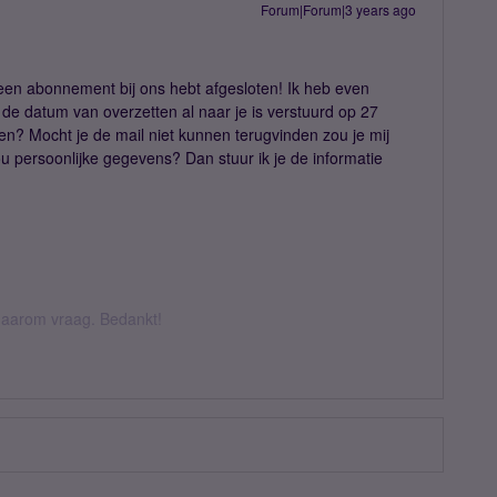
Forum|Forum|3 years ago
e een abonnement bij ons hebt afgesloten! Ik heb even
de datum van overzetten al naar je is verstuurd op 27
en? Mocht je de mail niet kunnen terugvinden zou je mij
ou persoonlijke gegevens? Dan stuur ik je de informatie
k daarom vraag. Bedankt!