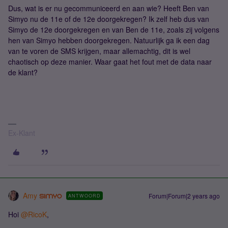
Dus, wat is er nu gecommuniceerd en aan wie? Heeft Ben van
Simyo nu de 11e of de 12e doorgekregen? Ik zelf heb dus van
Simyo de 12e doorgekregen en van Ben de 11e, zoals zij volgens
hen van Simyo hebben doorgekregen. Natuurlijk ga ik een dag
van te voren de SMS krijgen, maar allemachtig, dit is wel
chaotisch op deze manier. Waar gaat het fout met de data naar
de klant?
Ex-Klant
Amy
Forum|Forum|2 years ago
ANTWOORD
Hoi
@RicoK
,