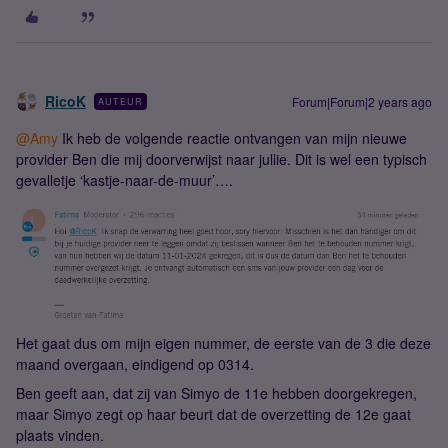
RicoK
Forum|Forum|2 years ago
AUTEUR
@Amy
Ik heb de volgende reactie ontvangen van mijn nieuwe
provider Ben die mij doorverwijst naar jullie. Dit is wel een typisch
gevalletje ‘kastje-naar-de-muur’….
Het gaat dus om mijn eigen nummer, de eerste van de 3 die deze
maand overgaan, eindigend op 0314.
Ben geeft aan, dat zij van Simyo de 11e hebben doorgekregen,
maar Simyo zegt op haar beurt dat de overzetting de 12e gaat
plaats vinden.