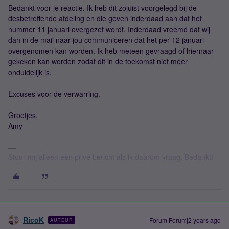
Bedankt voor je reactie. Ik heb dit zojuist voorgelegd bij de
desbetreffende afdeling en die geven inderdaad aan dat het
nummer 11 januari overgezet wordt. Inderdaad vreemd dat wij
dan in de mail naar jou communiceren dat het per 12 januari
overgenomen kan worden. Ik heb meteen gevraagd of hiernaar
gekeken kan worden zodat dit in de toekomst niet meer
onduidelijk is.
Excuses voor de verwarring.
Groetjes,
Amy
Stuur mij alleen een privé bericht als ik daarom vraag. Bedankt!
RicoK
Forum|Forum|2 years ago
AUTEUR