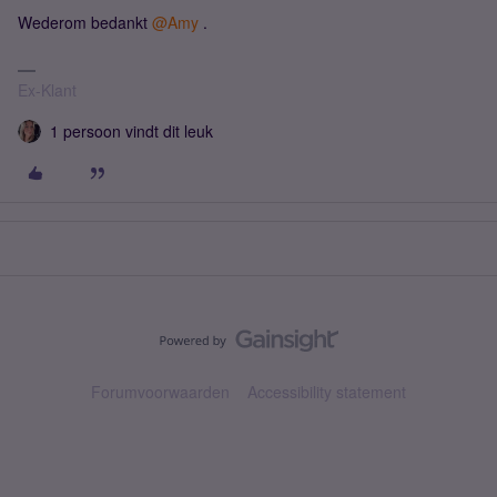
Wederom bedankt
@Amy
.
Ex-Klant
1 persoon vindt dit leuk
Forumvoorwaarden
Accessibility statement