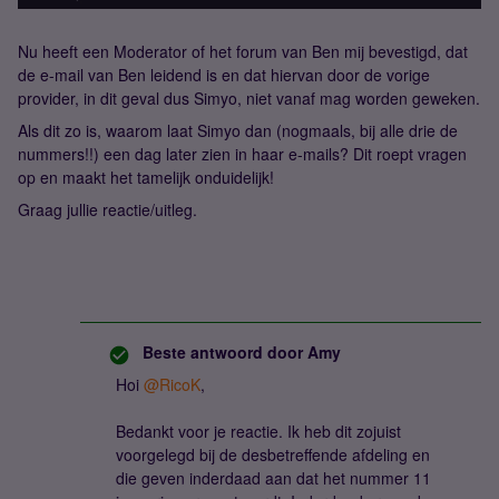
Nu heeft een Moderator of het forum van Ben mij bevestigd, dat
de e-mail van Ben leidend is en dat hiervan door de vorige
provider, in dit geval dus Simyo, niet vanaf mag worden geweken.
Als dit zo is, waarom laat Simyo dan (nogmaals, bij alle drie de
nummers!!) een dag later zien in haar e-mails? Dit roept vragen
op en maakt het tamelijk onduidelijk!
Graag jullie reactie/uitleg.
Beste antwoord door
Amy
Hoi
@RicoK
,
Bedankt voor je reactie. Ik heb dit zojuist
voorgelegd bij de desbetreffende afdeling en
die geven inderdaad aan dat het nummer 11