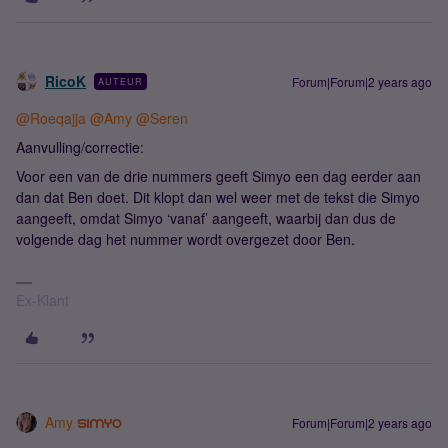
RicoK
Forum|Forum|2 years ago
AUTEUR
@Roeqajja
@Amy
@Seren
Aanvulling/correctie:
Voor een van de drie nummers geeft Simyo een dag eerder aan
dan dat Ben doet. Dit klopt dan wel weer met de tekst die Simyo
aangeeft, omdat Simyo ‘vanaf’ aangeeft, waarbij dan dus de
volgende dag het nummer wordt overgezet door Ben.
Ex-Klant
Amy
Forum|Forum|2 years ago