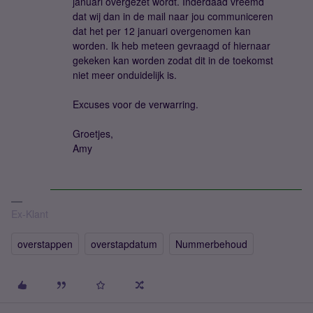
januari overgezet wordt. Inderdaad vreemd
dat wij dan in de mail naar jou communiceren
dat het per 12 januari overgenomen kan
worden. Ik heb meteen gevraagd of hiernaar
gekeken kan worden zodat dit in de toekomst
niet meer onduidelijk is.
Excuses voor de verwarring.
Groetjes,
Amy
Ex-Klant
overstappen
overstapdatum
Nummerbehoud