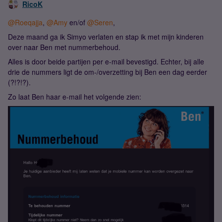
RicoK
@Roeqajja
,
@Amy
en/of
@Seren
,
Deze maand ga ik Simyo verlaten en stap ik met mijn kinderen
over naar Ben met nummerbehoud.
Alles is door beide partijen per e-mail bevestigd. Echter, bij alle
drie de nummers ligt de om-/overzetting bij Ben een dag eerder
(?!?!?).
Zo laat Ben haar e-mail het volgende zien: