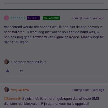
LennartH
Forum|Forum|1 year ago
AUTEUR
ANTWOORD
L
Vanochtend werkte het opeens wel. Ik heb niet de app hoeven te
herinstalleren. Ik weet nog niet wat er nou aan de hand was, ik
heb ook nog geen antwoord van Signal gekregen. Maar ik ben blij
dat het nu werkt!
1 persoon vindt dit leuk
Amy
Forum|Forum|1 year ago
@LennartH
Zojuist heb ik te horen gekregen dat wij deze SMS
diensten niet blokkeren. Fijn dat het voor nu is opgelost!