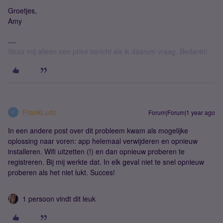
Groetjes,
Amy
Stuur mij alleen een privé bericht als ik daarom vraag. Bedankt!
FrankLudz
Forum|Forum|1 year ago
F
In een andere post over dit probleem kwam als mogelijke
oplossing naar voren: app helemaal verwijderen en opnieuw
installeren. Wifi uitzetten (!) en dan opnieuw proberen te
registreren. Bij mij werkte dat. In elk geval niet te snel opnieuw
proberen als het niet lukt. Succes!
1 persoon vindt dit leuk