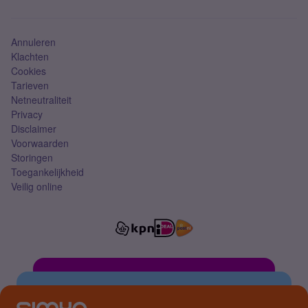
Mobiel abonnement
Simkaart
Annuleren
Klachten
Cookies
Tarieven
Netneutraliteit
Privacy
Disclaimer
Voorwaarden
Storingen
Toegankelijkheid
Veilig online