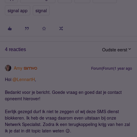
signal app
signal
Oudste eerst
4 reacties
Amy
Forum|Forum|1 year ago
Hoi ​
@LennartH
,
Bedankt voor je bericht. Goede vraag en goed dat je contact
opneemt hierover!
Eerlijk gezegd durf ik niet te zeggen of wij deze SMS dienst
blokkeren. Ik heb de vraag daarom even uitstaan bij onze
Netwerk Specialist. Zodra ik een terugkoppeling krijg van hen zal
ik je dat in dit topic laten weten 😉.