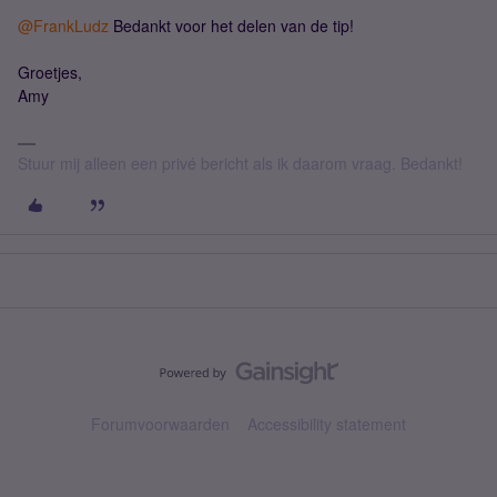
@FrankLudz
Bedankt voor het delen van de tip!
Groetjes,
Amy
Stuur mij alleen een privé bericht als ik daarom vraag. Bedankt!
Forumvoorwaarden
Accessibility statement