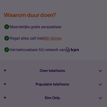
Waarom duur doen?
Maandelijks gratis aanpasbaar
Regel alles zelf met
Mijn Simyo
Het betrouwbare 5G-netwerk van
Over telefoons
Abonnement met telefoon
Populaire telefoons
Informatie over telefoons
Pixel 10
Sim Only
Alle telefoons
Pixel 9a