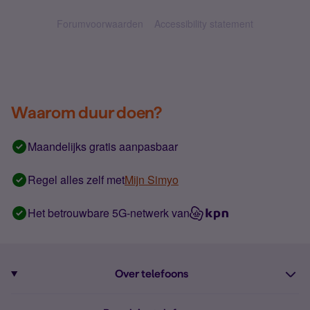
Forumvoorwaarden
Accessibility statement
Waarom duur doen?
Maandelijks gratis aanpasbaar
Regel alles zelf met
Mijn Simyo
Het betrouwbare 5G-netwerk van
Over telefoons
Abonnement met telefoon