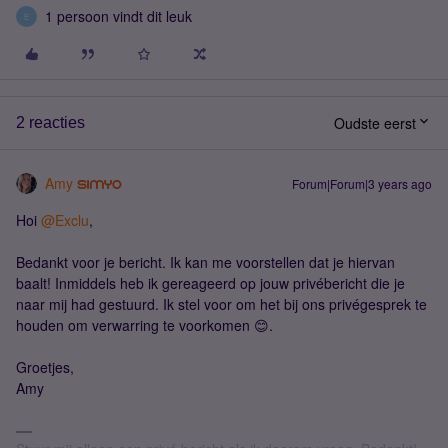
1 persoon vindt dit leuk
E
Oudste eerst
2 reacties
Amy
Forum|Forum|3 years ago
Hoi
@Exclu
,
Bedankt voor je bericht. Ik kan me voorstellen dat je hiervan
baalt! Inmiddels heb ik gereageerd op jouw privébericht die je
naar mij had gestuurd. Ik stel voor om het bij ons privégesprek te
houden om verwarring te voorkomen 😊.
Groetjes,
Amy